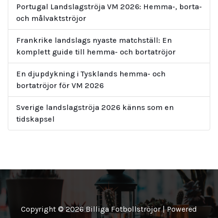
Portugal Landslagströja VM 2026: Hemma-, borta-
och målvaktströjor
Frankrike landslags nyaste matchställ: En
komplett guide till hemma- och bortatröjor
En djupdykning i Tysklands hemma- och
bortatröjor för VM 2026
Sverige landslagströja 2026 känns som en
tidskapsel
Copyright © 2026 Billiga Fotbollströjor | Powered