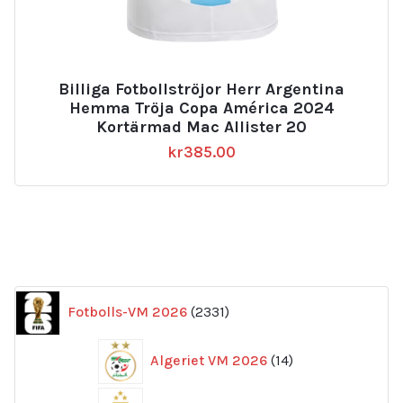
Billiga Fotbollströjor Herr Argentina
Hemma Tröja Copa América 2024
Kortärmad Mac Allister 20
kr
385.00
2331
Fotbolls-VM 2026
2331
produkter
14
Algeriet VM 2026
14
produkter
169