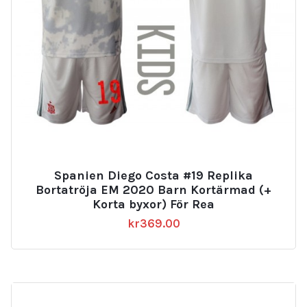
Spanien Diego Costa #19 Replika
Bortatröja EM 2020 Barn Kortärmad (+
Korta byxor) För Rea
kr
369.00