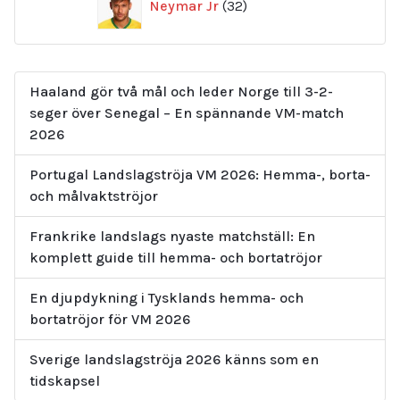
Neymar Jr
32
produkter
Haaland gör två mål och leder Norge till 3-2-
seger över Senegal – En spännande VM-match
2026
Portugal Landslagströja VM 2026: Hemma-, borta-
och målvaktströjor
Frankrike landslags nyaste matchställ: En
komplett guide till hemma- och bortatröjor
En djupdykning i Tysklands hemma- och
bortatröjor för VM 2026
Sverige landslagströja 2026 känns som en
tidskapsel