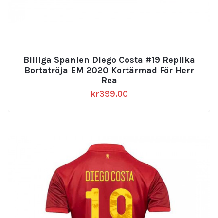
Billiga Spanien Diego Costa #19 Replika
Bortatröja EM 2020 Kortärmad För Herr
Rea
kr
399.00