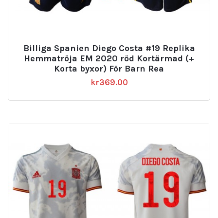
Billiga Spanien Diego Costa #19 Replika
Hemmatröja EM 2020 röd Kortärmad (+
Korta byxor) För Barn Rea
kr
369.00