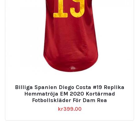
Billiga Spanien Diego Costa #19 Replika
Hemmatröja EM 2020 Kortärmad
Fotbollskläder För Dam Rea
kr
399.00