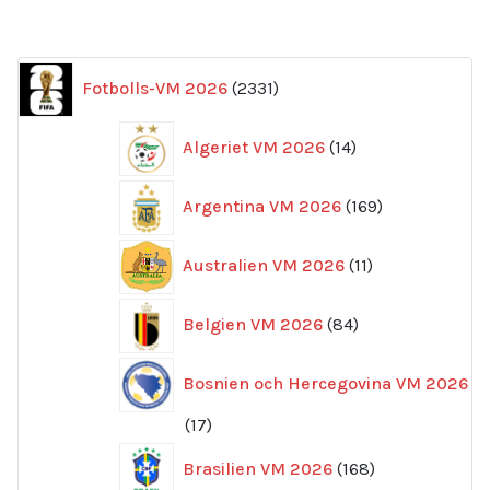
2331
Fotbolls-VM 2026
2331
produkter
14
Algeriet VM 2026
14
produkter
169
Argentina VM 2026
169
produkter
11
Australien VM 2026
11
produkter
84
Belgien VM 2026
84
produkter
Bosnien och Hercegovina VM 2026
17
17
produkter
168
Brasilien VM 2026
168
produkter