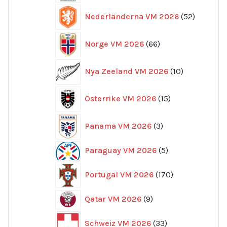
52
Nederländerna VM 2026
52
produkte
66
Norge VM 2026
66
produkter
10
Nya Zeeland VM 2026
10
produkter
15
Österrike VM 2026
15
produkter
3
Panama VM 2026
3
produkter
5
Paraguay VM 2026
5
produkter
170
Portugal VM 2026
170
produkter
9
Qatar VM 2026
9
produkter
33
Schweiz VM 2026
33