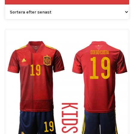
efter
senaste