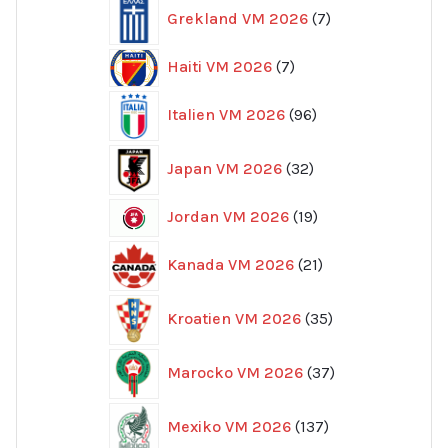
7
Grekland VM 2026
7
produkter
7
Haiti VM 2026
7
produkter
96
Italien VM 2026
96
produkter
32
Japan VM 2026
32
produkter
19
Jordan VM 2026
19
produkter
21
Kanada VM 2026
21
produkter
35
Kroatien VM 2026
35
produkter
37
Marocko VM 2026
37
produkter
137
Mexiko VM 2026
137
produkter