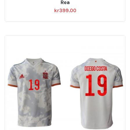
Rea
kr
399.00