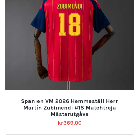
Spanien VM 2026 Hemmaställ Herr
Martín Zubimendi #18 Matchtröja
Mästarutgåva
kr
369.00