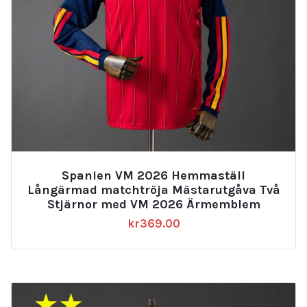
Spanien VM 2026 Hemmaställ
Långärmad matchtröja Mästarutgåva Två
Stjärnor med VM 2026 Ärmemblem
kr
369.00