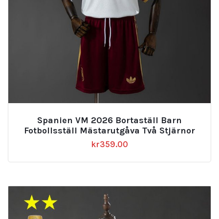
Spanien VM 2026 Bortaställ Barn
Fotbollsställ Mästarutgåva Två Stjärnor
kr
359.00