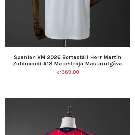
Spanien VM 2026 Bortaställ Herr Martín
Zubimendi #18 Matchtröja Mästarutgåva
kr
369.00