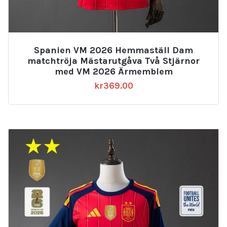
Spanien VM 2026 Hemmaställ Dam
matchtröja Mästarutgåva Två Stjärnor
med VM 2026 Ärmemblem
kr
369.00