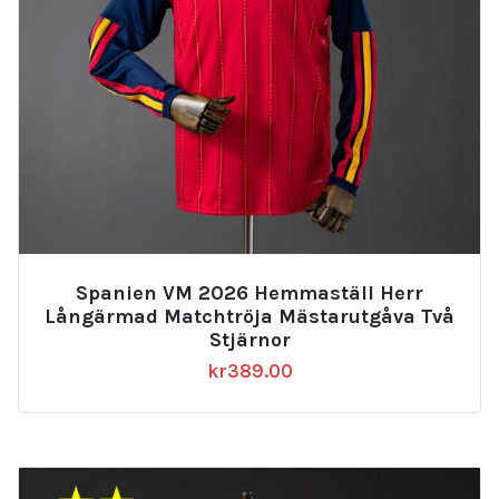
Spanien VM 2026 Hemmaställ Herr
Långärmad Matchtröja Mästarutgåva Två
Stjärnor
kr
389.00