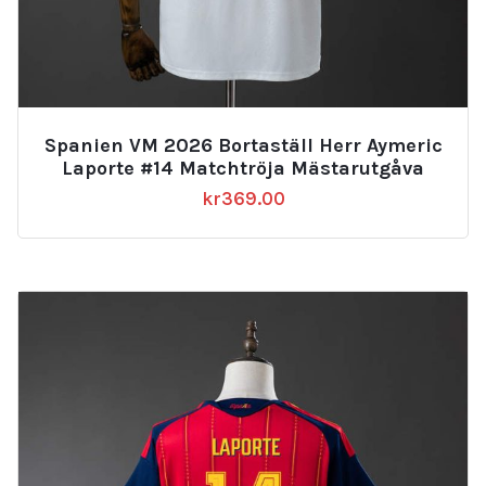
Spanien VM 2026 Bortaställ Herr Aymeric
Laporte #14 Matchtröja Mästarutgåva
kr
369.00