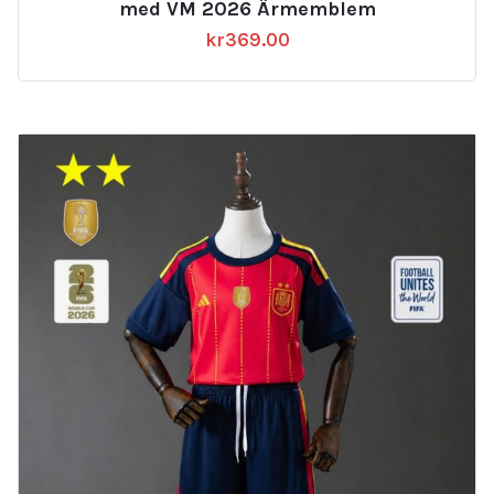
med VM 2026 Ärmemblem
kr
369.00