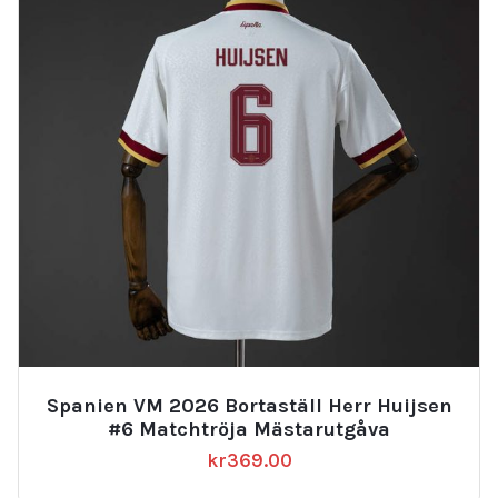
Spanien VM 2026 Bortaställ Herr Huijsen
#6 Matchtröja Mästarutgåva
kr
369.00