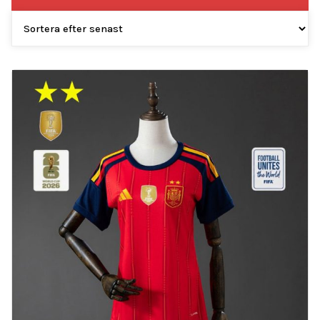
efter
senaste