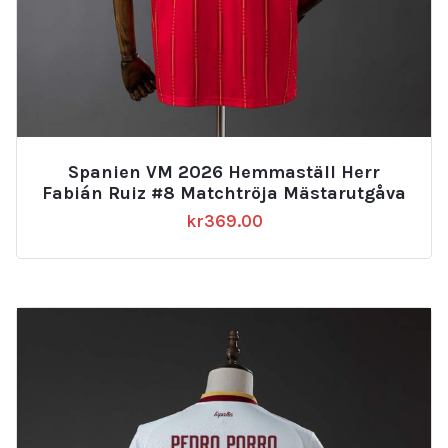
Spanien VM 2026 Hemmaställ Herr
Fabián Ruiz #8 Matchtröja Mästarutgåva
kr
369.00