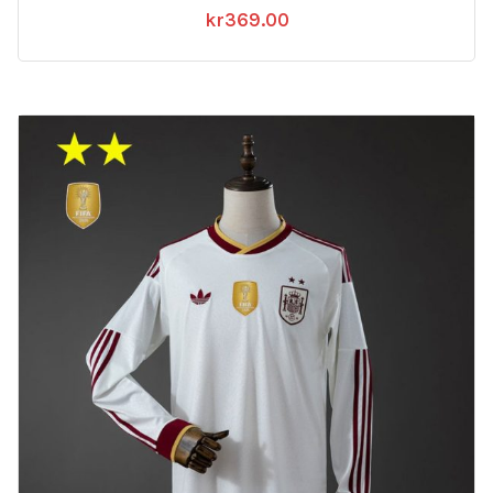
kr
369.00