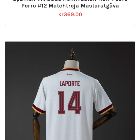
Porro #12 Matchtröja Mästarutgåva
kr
369.00