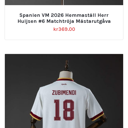
Spanien VM 2026 Hemmaställ Herr
Huijsen #6 Matchtröja Mästarutgåva
kr
369.00