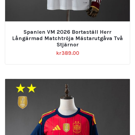
Spanien VM 2026 Bortaställ Herr
Långärmad Matchtröja Mästarutgåva Två
Stjärnor
kr
389.00