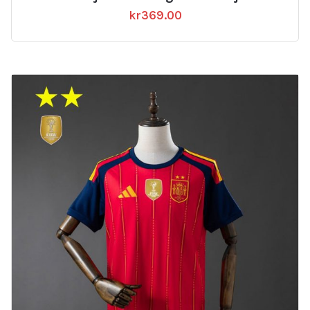
kr
369.00