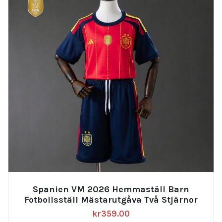
Spanien VM 2026 Hemmaställ Barn
Fotbollsställ Mästarutgåva Två Stjärnor
kr
359.00