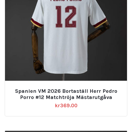
Spanien VM 2026 Bortaställ Herr Pedro
Porro #12 Matchtröja Mästarutgåva
kr
369.00