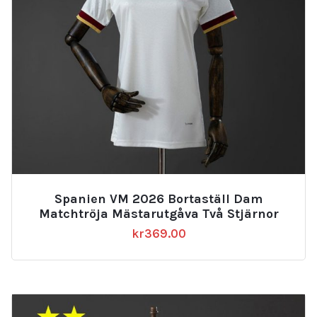
Spanien VM 2026 Bortaställ Dam
Matchtröja Mästarutgåva Två Stjärnor
kr
369.00