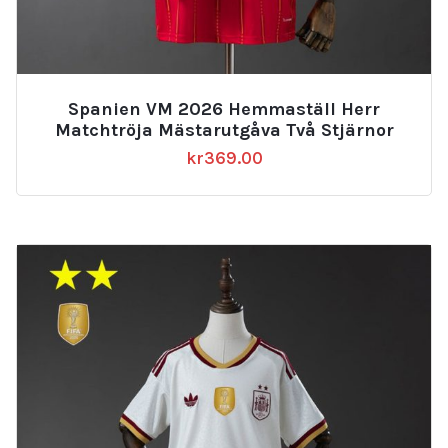
Spanien VM 2026 Hemmaställ Herr
Matchtröja Mästarutgåva Två Stjärnor
kr
369.00