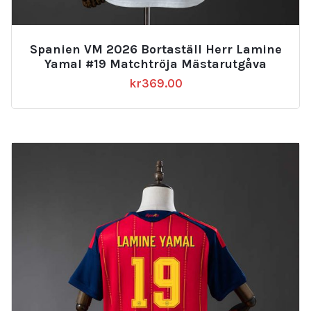
Spanien VM 2026 Bortaställ Herr Lamine
Yamal #19 Matchtröja Mästarutgåva
kr
369.00