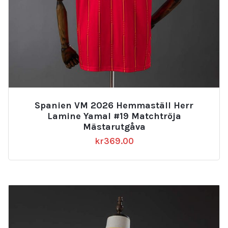
Spanien VM 2026 Hemmaställ Herr
Lamine Yamal #19 Matchtröja
Mästarutgåva
kr
369.00