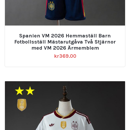
Spanien VM 2026 Hemmaställ Barn
Fotbollsställ Mästarutgåva Två Stjärnor
med VM 2026 Ärmemblem
kr
369.00