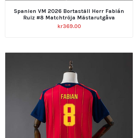
Spanien VM 2026 Bortaställ Herr Fabián
Ruiz #8 Matchtröja Mästarutgåva
kr
369.00