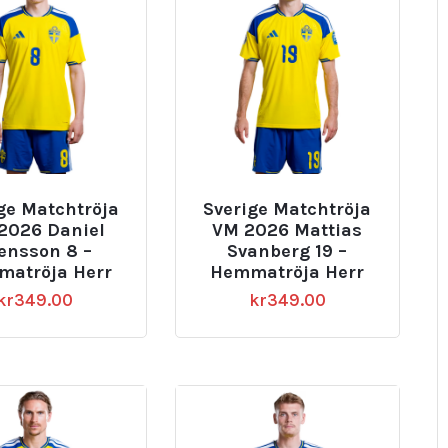
ge Matchtröja
Sverige Matchtröja
2026 Daniel
VM 2026 Mattias
ensson 8 –
Svanberg 19 –
atröja Herr
Hemmatröja Herr
kr
349.00
kr
349.00