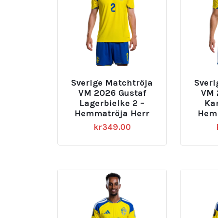
Sverige Matchtröja
Sveri
VM 2026 Gustaf
VM 
Lagerbielke 2 –
Kar
Hemmatröja Herr
Hemm
kr
349.00