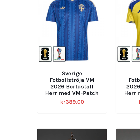
Sverige
Fotbollströja VM
Fotb
2026 Bortaställ
2026
Herr med VM-Patch
Herr 
kr
389.00