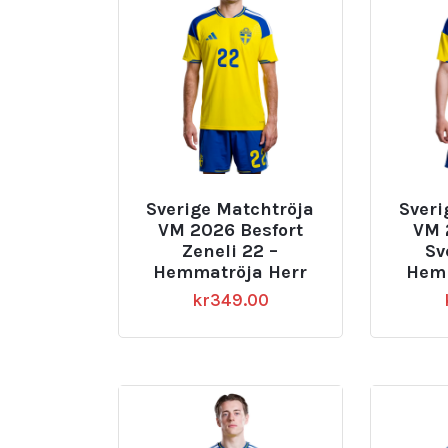
Sverige Matchtröja
Sveri
VM 2026 Besfort
VM 
Zeneli 22 –
Sv
Hemmatröja Herr
Hemm
kr
349.00