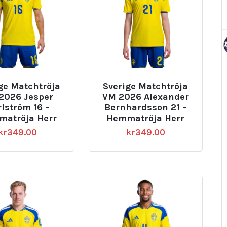
ge Matchtröja
Sverige Matchtröja
2026 Jesper
VM 2026 Alexander
lström 16 –
Bernhardsson 21 –
atröja Herr
Hemmatröja Herr
kr
349.00
kr
349.00