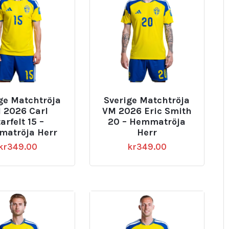
ge Matchtröja
Sverige Matchtröja
 2026 Carl
VM 2026 Eric Smith
arfelt 15 –
20 – Hemmatröja
atröja Herr
Herr
kr
349.00
kr
349.00