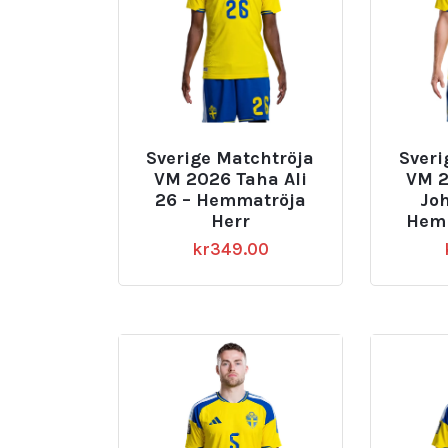
Sverige Matchtröja
Sveri
VM 2026 Taha Ali
VM 
26 – Hemmatröja
Jo
Herr
Hemm
kr
349.00