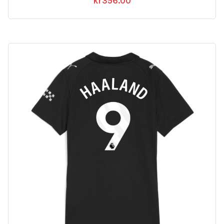
kr
356.00