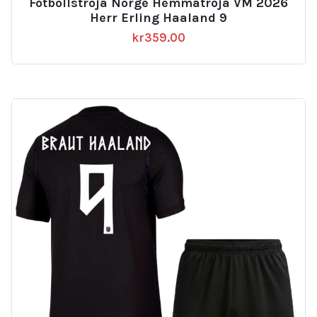
Fotbollströja Norge Hemmatröja VM 2026
Herr Erling Haaland 9
kr
359.00