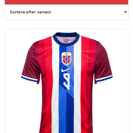
efter
senaste