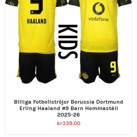
Billiga Fotbollströjor Borussia Dortmund
Erling Haaland #9 Barn Hemmaställ
2025-26
kr
339.00