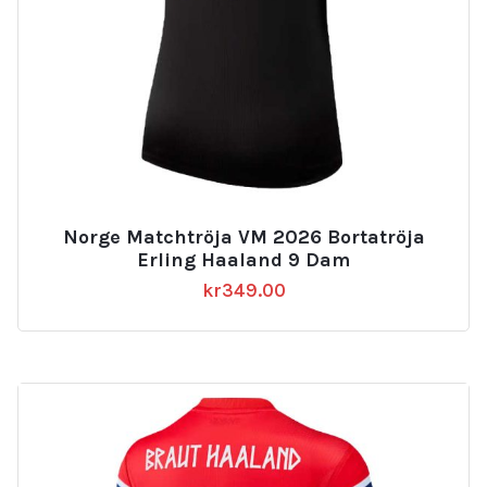
Norge Matchtröja VM 2026 Bortatröja
Erling Haaland 9 Dam
kr
349.00