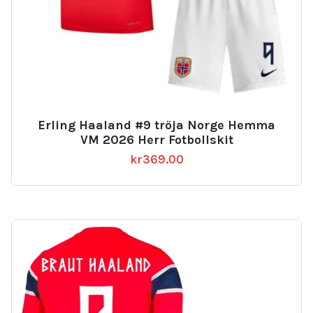
Erling Haaland #9 tröja Norge Hemma
VM 2026 Herr Fotbollskit
kr
369.00