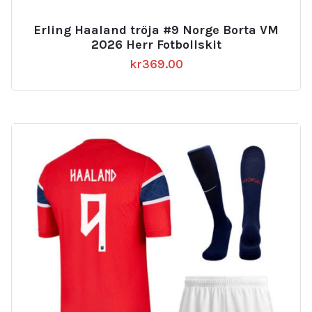
Erling Haaland tröja #9 Norge Borta VM
2026 Herr Fotbollskit
kr
369.00