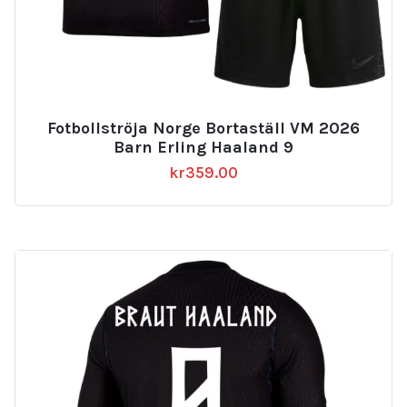
Fotbollströja Norge Bortaställ VM 2026
Barn Erling Haaland 9
kr
359.00