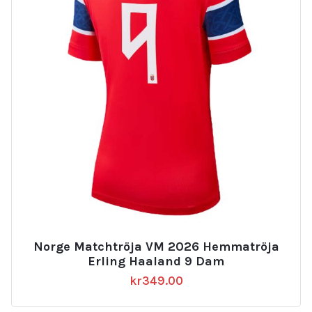
Norge Matchtröja VM 2026 Hemmatröja
Erling Haaland 9 Dam
kr
349.00