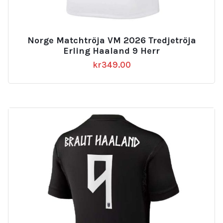
Norge Matchtröja VM 2026 Tredjetröja
Erling Haaland 9 Herr
kr
349.00