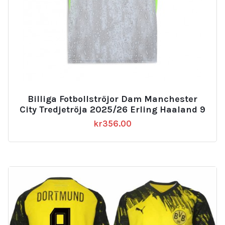
Billiga Fotbollströjor Dam Manchester
City Tredjetröja 2025/26 Erling Haaland 9
kr
356.00