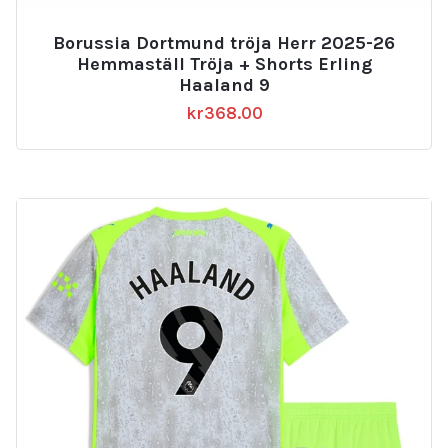
Borussia Dortmund tröja Herr 2025-26
Hemmaställ Tröja + Shorts Erling
Haaland 9
kr
368.00