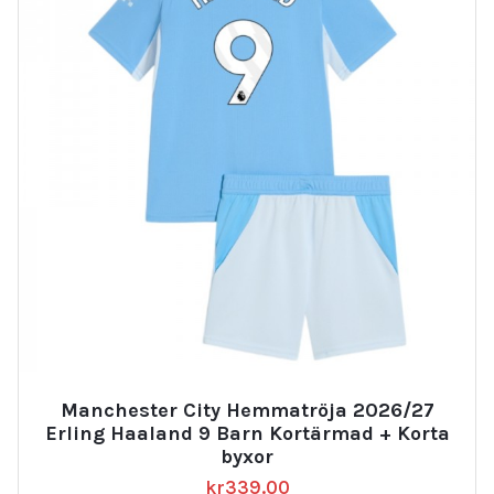
Manchester City Hemmatröja 2026/27
Erling Haaland 9 Barn Kortärmad + Korta
byxor
kr
339.00