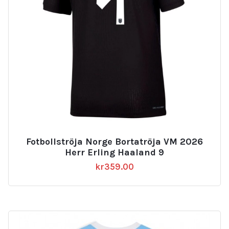
Fotbollströja Norge Bortatröja VM 2026
Herr Erling Haaland 9
kr
359.00