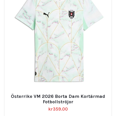
Österrike VM 2026 Borta Dam Kortärmad
Fotbollströjor
kr
359.00