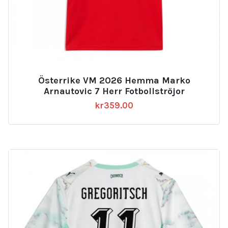
Österrike VM 2026 Hemma Marko
Arnautovic 7 Herr Fotbollströjor
kr
359.00