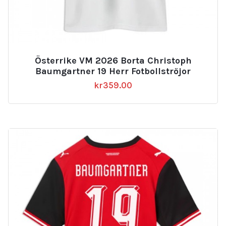
Österrike VM 2026 Borta Christoph
Baumgartner 19 Herr Fotbollströjor
kr
359.00