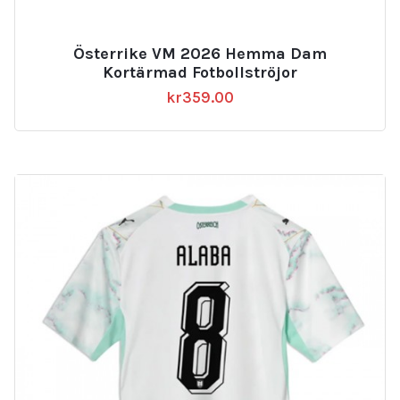
Österrike VM 2026 Hemma Dam
Kortärmad Fotbollströjor
kr
359.00