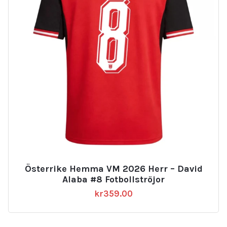
Österrike Hemma VM 2026 Herr – David
Alaba #8 Fotbollströjor
kr
359.00