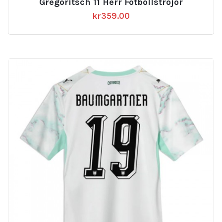
Gregoritsch 11 Herr Fotbollströjor
kr
359.00