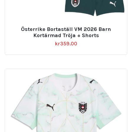
Österrike Bortaställ VM 2026 Barn
Kortärmad Tröja + Shorts
kr
359.00