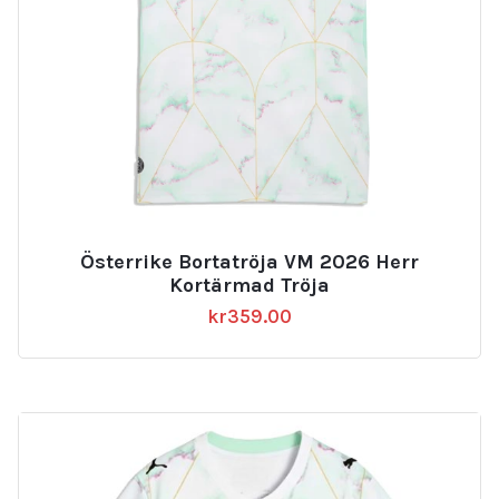
Österrike Bortatröja VM 2026 Herr
Kortärmad Tröja
kr
359.00