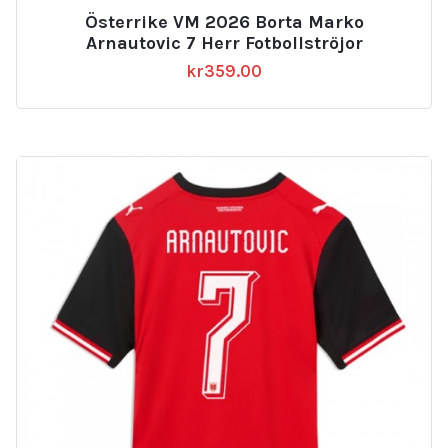
Österrike VM 2026 Borta Marko
Arnautovic 7 Herr Fotbollströjor
kr
359.00