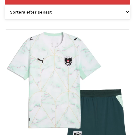
efter
senaste