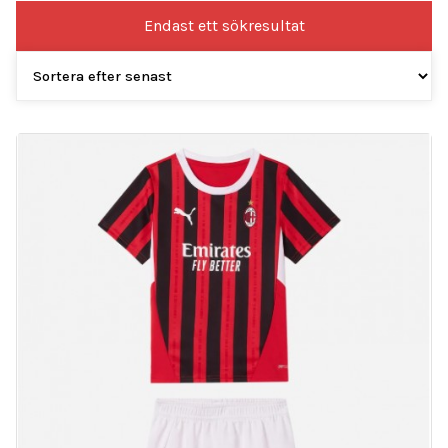
Endast ett sökresultat