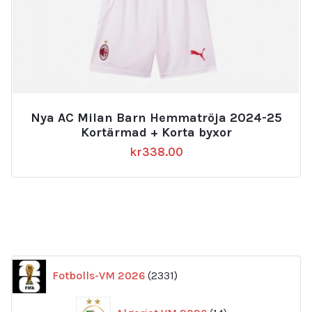
Nya AC Milan Barn Hemmatröja 2024-25
Kortärmad + Korta byxor
kr
338.00
2331
Fotbolls-VM 2026
2331
produkter
14