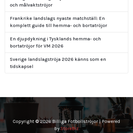
och målvaktströjor
Frankrike landslags nyaste matchställ: En
komplett guide till hemma- och bortatröjor
En djupdykning i Tysklands hemma- och
bortatröjor för VM 2026
Sverige landslagströja 2026 känns som en
tidskapsel
Copyright © 2026 Billiga Fotbollströjor | Powered
by
StoreBiz