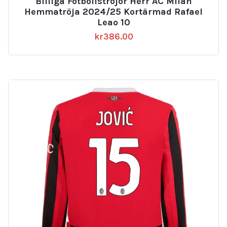
Billiga Fotbollströjor Herr AC Milan
Hemmatröja 2024/25 Kortärmad Rafael
Leao 10
kr
386.00