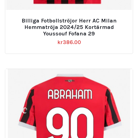
Billiga Fotbollströjor Herr AC Milan
Hemmatröja 2024/25 Kortärmad
Youssouf Fofana 29
kr
386.00