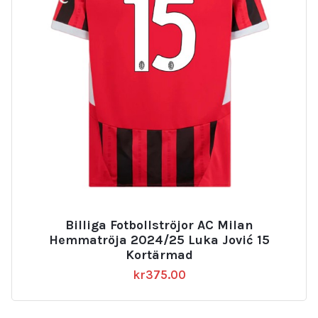
Billiga Fotbollströjor AC Milan
Hemmatröja 2024/25 Luka Jović 15
Kortärmad
kr
375.00