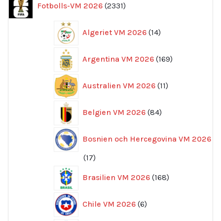
Fotbolls-VM 2026
2331
produkter
14
Algeriet VM 2026
14
produkter
169
Argentina VM 2026
169
produkter
11
Australien VM 2026
11
produkter
84
Belgien VM 2026
84
produkter
Bosnien och Hercegovina VM 2026
17
17
produkter
168
Brasilien VM 2026
168
produkter
6
Chile VM 2026
6
produkter