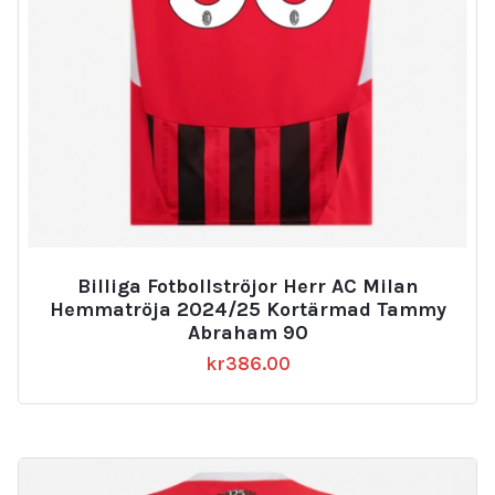
Billiga Fotbollströjor Herr AC Milan
Hemmatröja 2024/25 Kortärmad Tammy
Abraham 90
kr
386.00