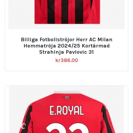
Billiga Fotbollströjor Herr AC Milan
Hemmatröja 2024/25 Kortärmad
Strahinja Pavlovic 31
kr
386.00