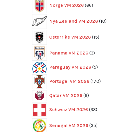
66
Norge VM 2026
66
produkter
10
Nya Zeeland VM 2026
10
produkter
15
Österrike VM 2026
15
produkter
3
Panama VM 2026
3
produkter
5
Paraguay VM 2026
5
produkter
170
Portugal VM 2026
170
produkter
9
Qatar VM 2026
9
produkter
33
Schweiz VM 2026
33
produkter
35
Senegal VM 2026
35
produkter