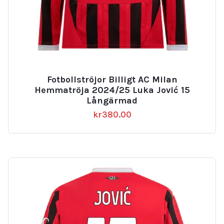
Fotbollströjor Billigt AC Milan
Hemmatröja 2024/25 Luka Jović 15
Långärmad
kr
380.00