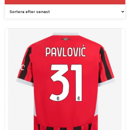
efter
senaste