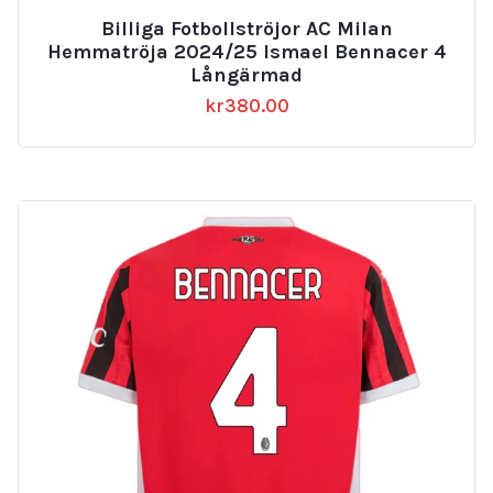
Billiga Fotbollströjor AC Milan
Hemmatröja 2024/25 Ismael Bennacer 4
Långärmad
kr
380.00