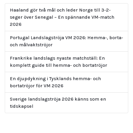
Haaland gör två mål och leder Norge till 3-2-
seger över Senegal – En spännande VM-match
2026
Portugal Landslagströja VM 2026: Hemma-, borta-
och målvaktströjor
Frankrike landslags nyaste matchställ: En
komplett guide till hemma- och bortatröjor
En djupdykning i Tysklands hemma- och
bortatröjor för VM 2026
Sverige landslagströja 2026 känns som en
tidskapsel