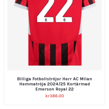
Billiga Fotbollströjor Herr AC Milan
Hemmatröja 2024/25 Kortärmad
Emerson Royal 22
kr
386.00