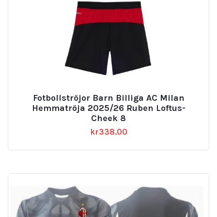
Fotbollströjor Barn Billiga AC Milan
Hemmatröja 2025/26 Ruben Loftus-
Cheek 8
kr
338.00