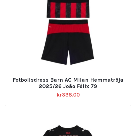
Fotbollsdress Barn AC Milan Hemmatröja
2025/26 João Félix 79
kr
338.00