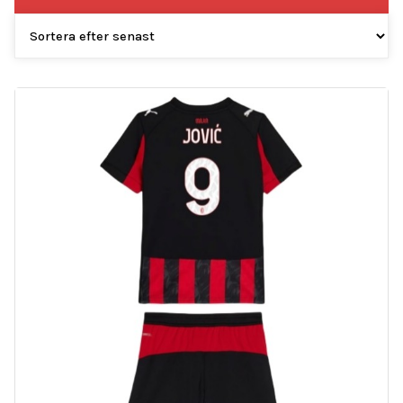
efter
senaste