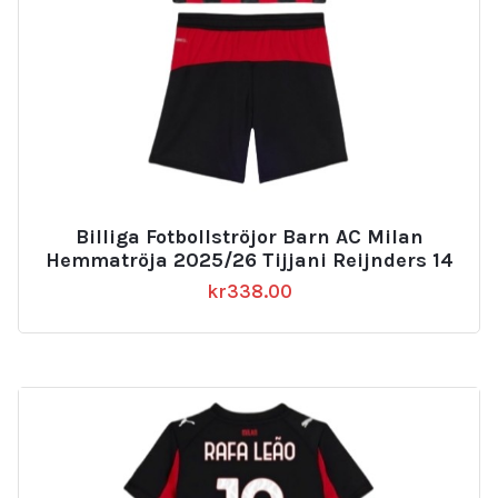
Billiga Fotbollströjor Barn AC Milan
Hemmatröja 2025/26 Tijjani Reijnders 14
kr
338.00