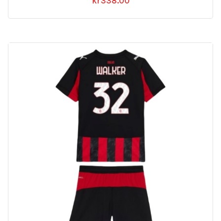
kr
338.00