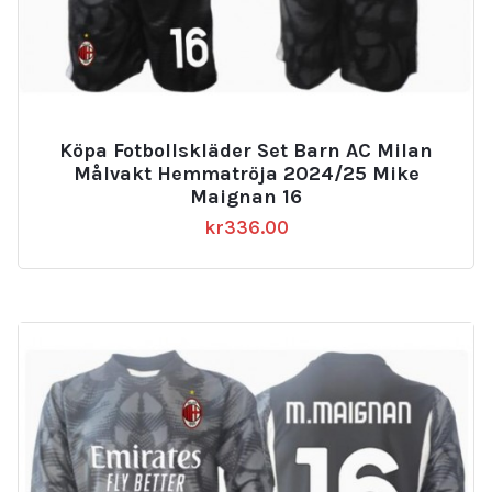
Köpa Fotbollskläder Set Barn AC Milan
Målvakt Hemmatröja 2024/25 Mike
Maignan 16
kr
336.00