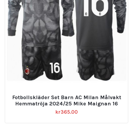
Fotbollskläder Set Barn AC Milan Målvakt
Hemmatröja 2024/25 Mike Maignan 16
kr
365.00