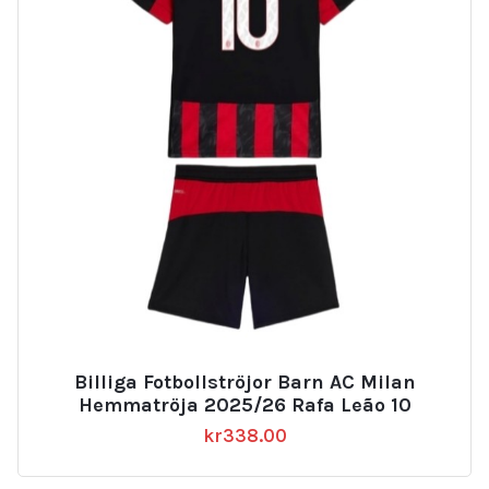
Billiga Fotbollströjor Barn AC Milan
Hemmatröja 2025/26 Rafa Leão 10
kr
338.00