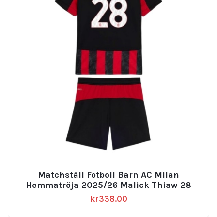
Matchställ Fotboll Barn AC Milan
Hemmatröja 2025/26 Malick Thiaw 28
kr
338.00