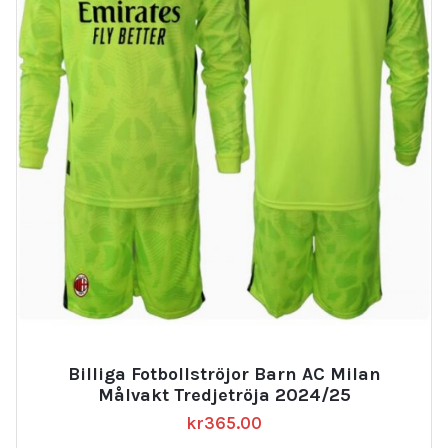
Billiga Fotbollströjor Barn AC Milan
Målvakt Tredjetröja 2024/25
kr
365.00