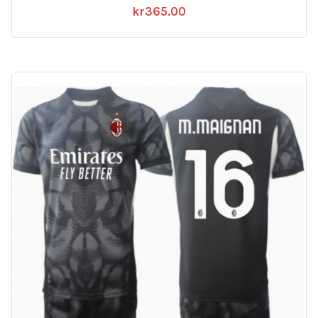
kr
365.00