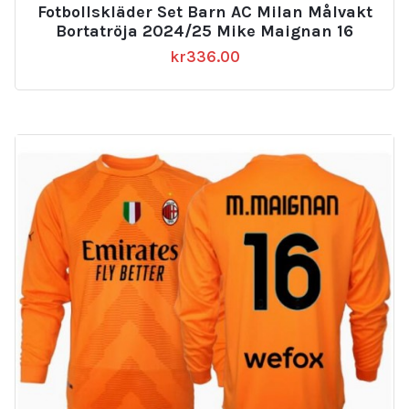
Fotbollskläder Set Barn AC Milan Målvakt
Bortatröja 2024/25 Mike Maignan 16
kr
336.00