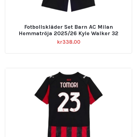
Fotbollskläder Set Barn AC Milan
Hemmatröja 2025/26 Kyle Walker 32
kr
338.00