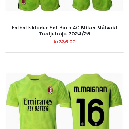
Fotbollskläder Set Barn AC Milan Målvakt
Tredjetröja 2024/25
kr
336.00