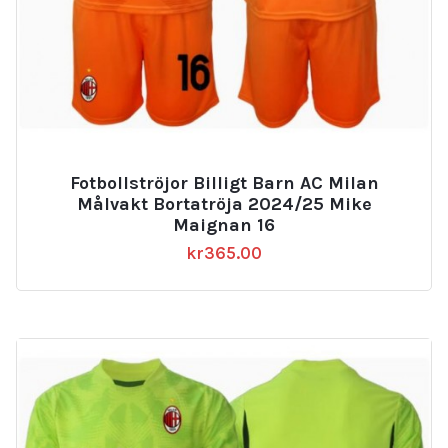
Fotbollströjor Billigt Barn AC Milan
Målvakt Bortatröja 2024/25 Mike
Maignan 16
kr
365.00