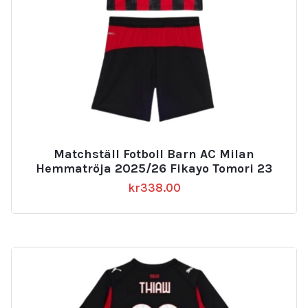
Matchställ Fotboll Barn AC Milan
Hemmatröja 2025/26 Fikayo Tomori 23
kr
338.00