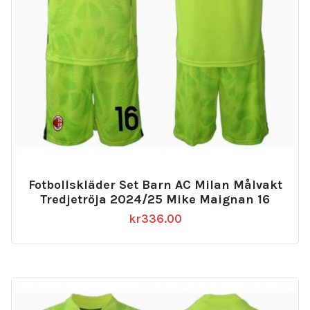
Fotbollskläder Set Barn AC Milan Målvakt
Tredjetröja 2024/25 Mike Maignan 16
kr
336.00