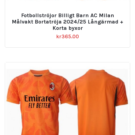
Fotbollströjor Billigt Barn AC Milan
Målvakt Bortatröja 2024/25 Långärmad +
Korta byxor
kr
365.00