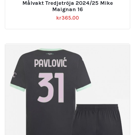
Målvakt Tredjetröja 2024/25 Mike
Maignan 16
kr
365.00