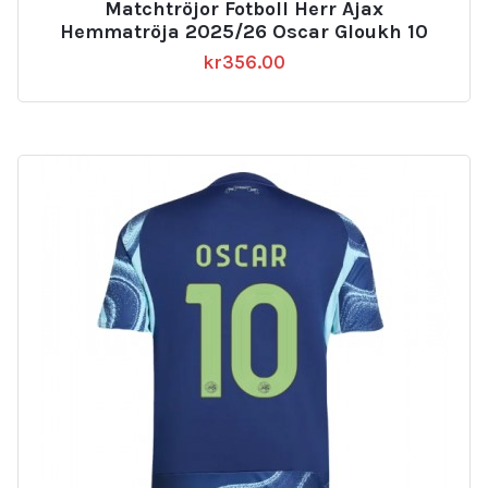
Matchtröjor Fotboll Herr Ajax
Hemmatröja 2025/26 Oscar Gloukh 10
kr
356.00