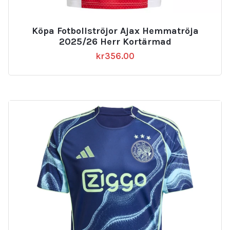
Köpa Fotbollströjor Ajax Hemmatröja
2025/26 Herr Kortärmad
kr
356.00