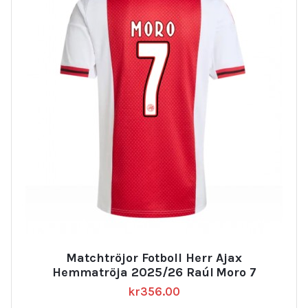
Matchtröjor Fotboll Herr Ajax
Hemmatröja 2025/26 Raúl Moro 7
kr
356.00