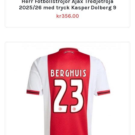
Herr Fotbollströjor Ajax Tredjetröja
2025/26 med tryck Kasper Dolberg 9
kr
356.00