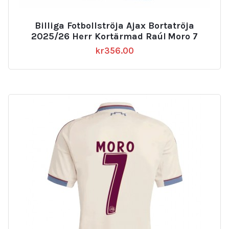
Billiga Fotbollströja Ajax Bortatröja
2025/26 Herr Kortärmad Raúl Moro 7
kr
356.00