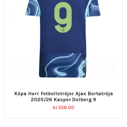
Köpa Herr Fotbollströjor Ajax Bortatröja
2025/26 Kasper Dolberg 9
kr
356.00