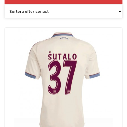
efter
senaste