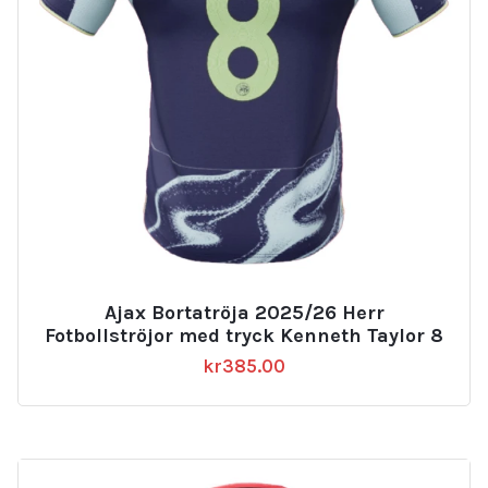
Ajax Bortatröja 2025/26 Herr
Fotbollströjor med tryck Kenneth Taylor 8
kr
385.00