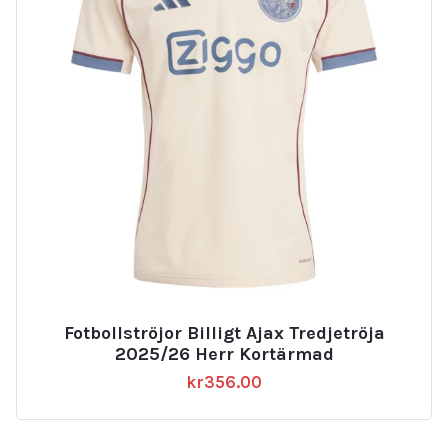
Fotbollströjor Billigt Ajax Tredjetröja
2025/26 Herr Kortärmad
kr
356.00