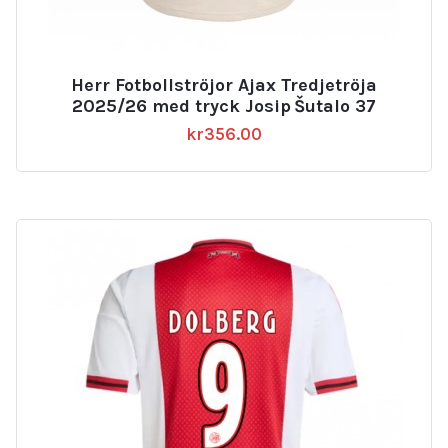
Herr Fotbollströjor Ajax Tredjetröja
2025/26 med tryck Josip Šutalo 37
kr
356.00