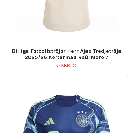
Billiga Fotbollströjor Herr Ajax Tredjetröja
2025/26 Kortärmad Raúl Moro 7
kr
356.00