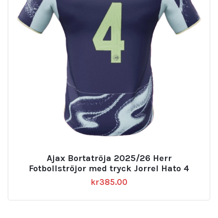
Ajax Bortatröja 2025/26 Herr
Fotbollströjor med tryck Jorrel Hato 4
kr
385.00