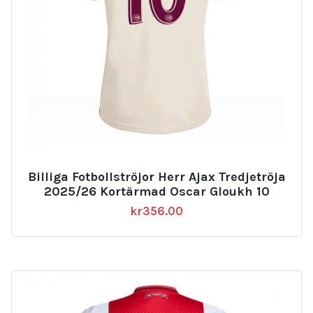
Billiga Fotbollströjor Herr Ajax Tredjetröja
2025/26 Kortärmad Oscar Gloukh 10
kr
356.00