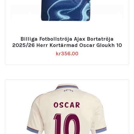
Billiga Fotbollströja Ajax Bortatröja
2025/26 Herr Kortärmad Oscar Gloukh 10
kr
356.00