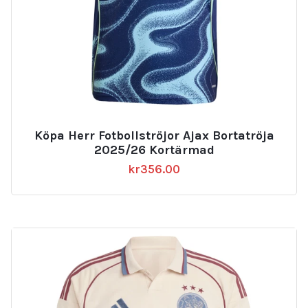
Köpa Herr Fotbollströjor Ajax Bortatröja
2025/26 Kortärmad
kr
356.00