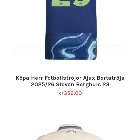
Köpa Herr Fotbollströjor Ajax Bortatröja
2025/26 Steven Berghuis 23
kr
356.00