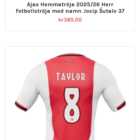
Ajax Hemmatröja 2025/26 Herr
Fotbollströja med namn Josip Šutalo 37
kr
385.00