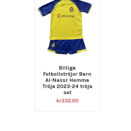
Billiga
Fotbollströjor Barn
Al-Nassr Hemma
Tröja 2023-24 tröja
set
kr
332.00