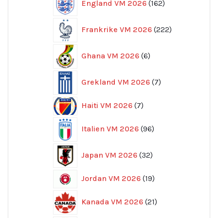
England VM 2026
162
produkter
222
Frankrike VM 2026
222
produkter
6
Ghana VM 2026
6
produkter
7
Grekland VM 2026
7
produkter
7
Haiti VM 2026
7
produkter
96
Italien VM 2026
96
produkter
32
Japan VM 2026
32
produkter
19
Jordan VM 2026
19
produkter
21
Kanada VM 2026
21
produkter