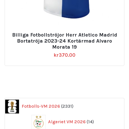
Billiga Fotbollströjor Herr Atletico Madrid
Bortatröja 2023-24 Kortärmad Alvaro
Morata 19
kr
370.00
2331
Fotbolls-VM 2026
2331
produkter
14
Algeriet VM 2026
14
produkter