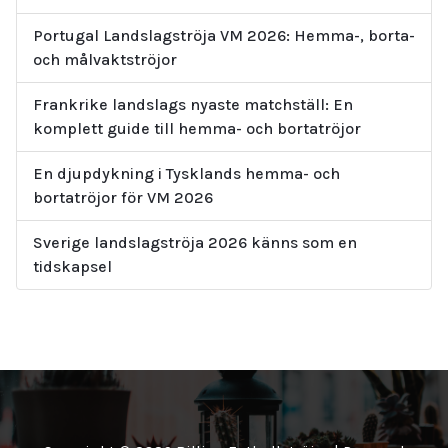
Portugal Landslagströja VM 2026: Hemma-, borta-
och målvaktströjor
Frankrike landslags nyaste matchställ: En
komplett guide till hemma- och bortatröjor
En djupdykning i Tysklands hemma- och
bortatröjor för VM 2026
Sverige landslagströja 2026 känns som en
tidskapsel