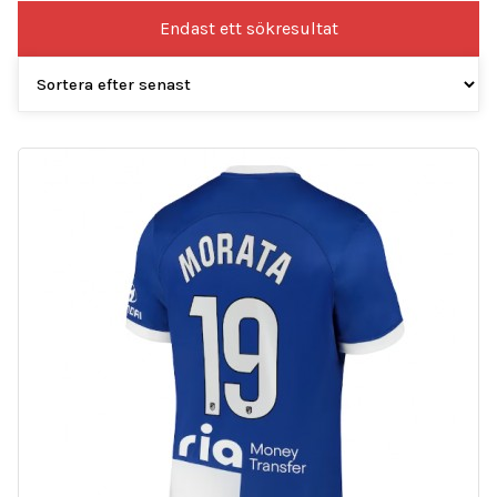
Endast ett sökresultat