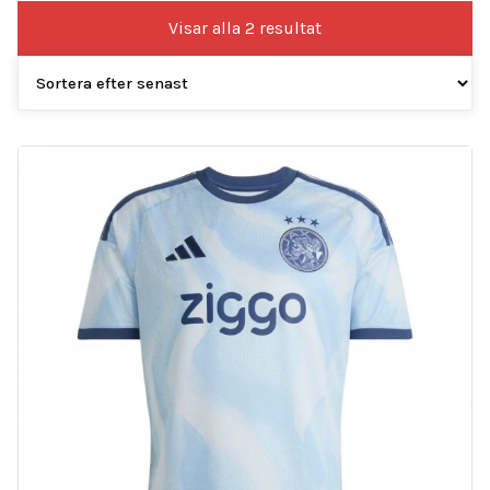
Sortera
Visar alla 2 resultat
efter
senaste