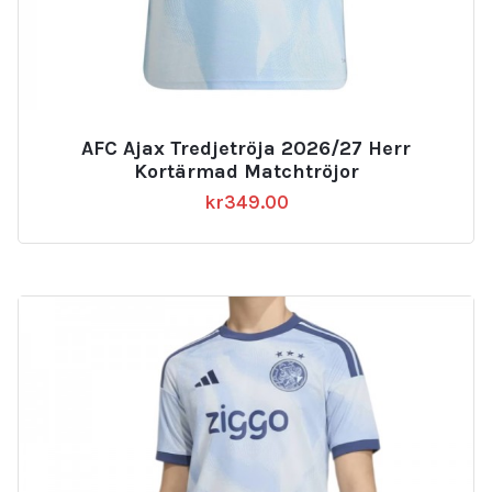
AFC Ajax Tredjetröja 2026/27 Herr
Kortärmad Matchtröjor
kr
349.00