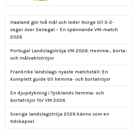
Haaland gör två mål och leder Norge till 3-2-
seger över Senegal – En spännande VM-match
2026
Portugal Landslagströja VM 2026: Hemma-, borta-
och målvaktströjor
Frankrike landslags nyaste matchställ: En
komplett guide till hemma- och bortatröjor
En djupdykning i Tysklands hemma- och
bortatröjor för VM 2026
Sverige landslagströja 2026 känns som en
tidskapsel