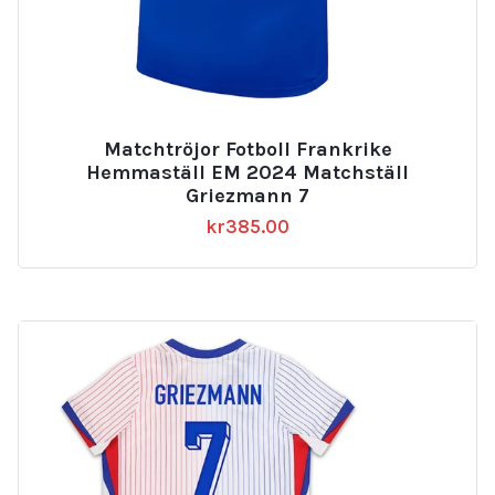
Matchtröjor Fotboll Frankrike
Hemmaställ EM 2024 Matchställ
Griezmann 7
kr
385.00