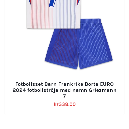
Fotbollsset Barn Frankrike Borta EURO
2024 fotbollströja med namn Griezmann
7
kr
338.00