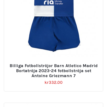
Billiga Fotbollströjor Barn Atletico Madrid
Bortatröja 2023-24 fotbollströja set
Antoine Griezmann 7
kr
332.00