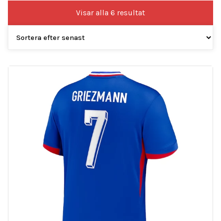
Sortera
Visar alla 6 resultat
efter
senaste