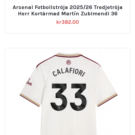
Arsenal Fotbollströja 2025/26 Tredjetröja
Herr Kortärmad Martín Zubimendi 36
kr
382.00