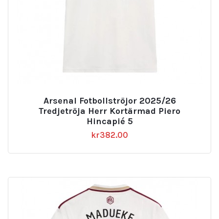
Arsenal Fotbollströjor 2025/26
Tredjetröja Herr Kortärmad Piero
Hincapié 5
kr
382.00