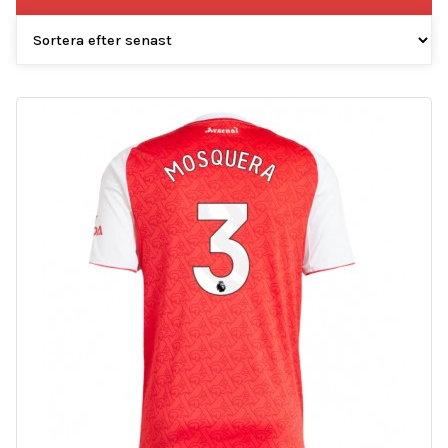
efter
senaste