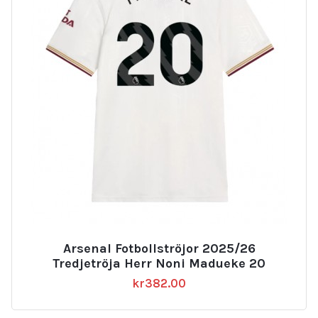
Arsenal Fotbollströjor 2025/26
Tredjetröja Herr Noni Madueke 20
kr
382.00