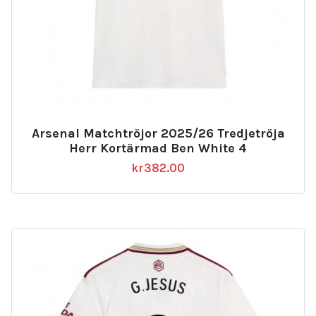
Arsenal Matchtröjor 2025/26 Tredjetröja
Herr Kortärmad Ben White 4
kr
382.00