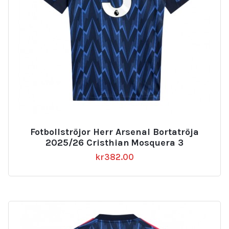
Fotbollströjor Herr Arsenal Bortatröja
2025/26 Cristhian Mosquera 3
kr
382.00