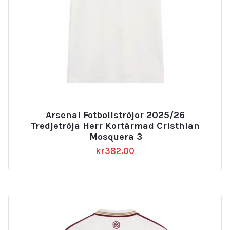
Arsenal Fotbollströjor 2025/26
Tredjetröja Herr Kortärmad Cristhian
Mosquera 3
kr
382.00