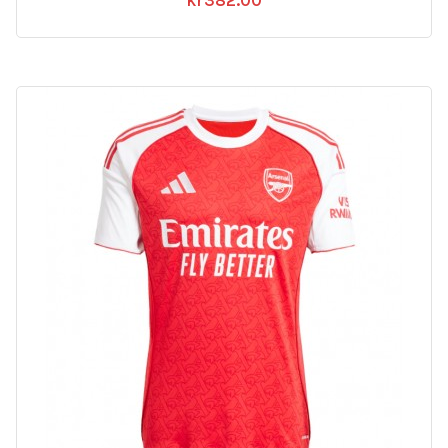
kr
382.00