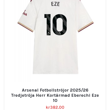
Arsenal Fotbollströjor 2025/26
Tredjetröja Herr Kortärmad Eberechi Eze
10
kr
382.00