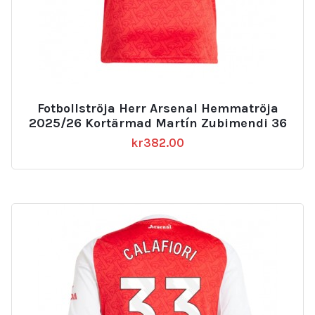
Fotbollströja Herr Arsenal Hemmatröja
2025/26 Kortärmad Martín Zubimendi 36
kr
382.00