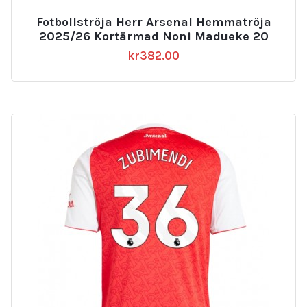
Fotbollströja Herr Arsenal Hemmatröja
2025/26 Kortärmad Noni Madueke 20
kr
382.00