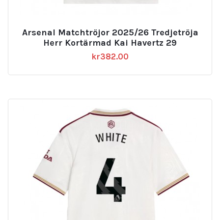
Arsenal Matchtröjor 2025/26 Tredjetröja
Herr Kortärmad Kai Havertz 29
kr
382.00