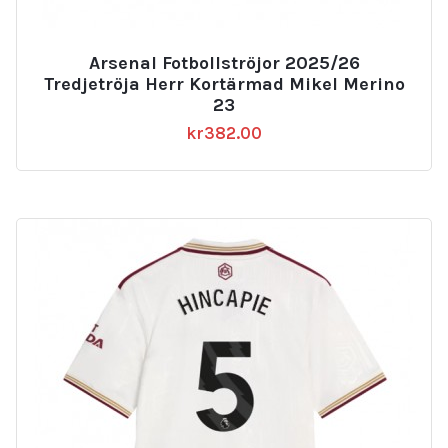
Arsenal Fotbollströjor 2025/26
Tredjetröja Herr Kortärmad Mikel Merino
23
kr
382.00