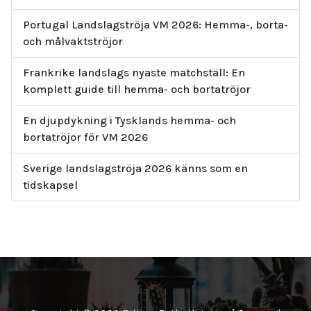
Portugal Landslagströja VM 2026: Hemma-, borta-
och målvaktströjor
Frankrike landslags nyaste matchställ: En
komplett guide till hemma- och bortatröjor
En djupdykning i Tysklands hemma- och
bortatröjor för VM 2026
Sverige landslagströja 2026 känns som en
tidskapsel