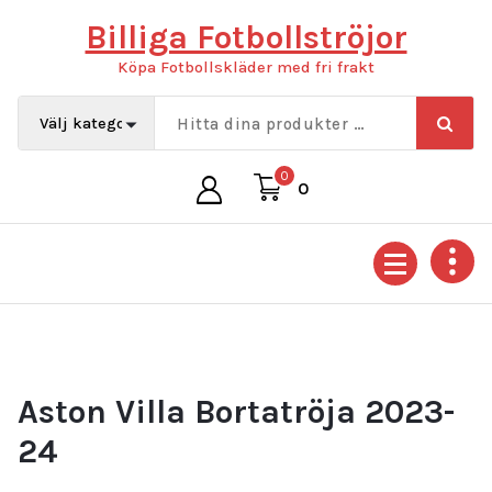
Hoppa
Billiga Fotbollströjor
till
innehåll
Köpa Fotbollskläder med fri frakt
0
0
Aston Villa Bortatröja 2023-
24