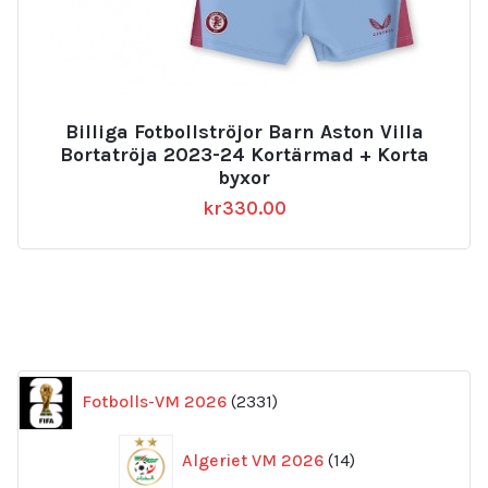
Billiga Fotbollströjor Barn Aston Villa
Bortatröja 2023-24 Kortärmad + Korta
byxor
kr
330.00
2331
Fotbolls-VM 2026
2331
produkter
14
Algeriet VM 2026
14
produkter