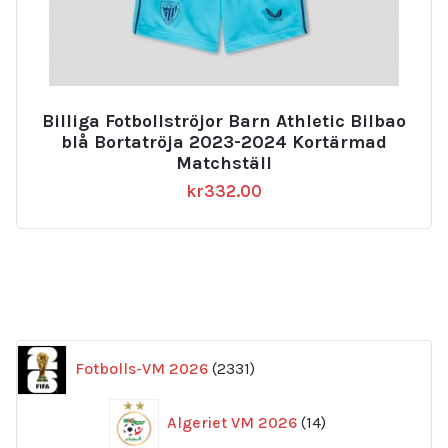
Billiga Fotbollströjor Barn Athletic Bilbao
blå Bortatröja 2023-2024 Kortärmad
Matchställ
kr
332.00
2331
Fotbolls-VM 2026
2331
produkter
14
Algeriet VM 2026
14
produkter