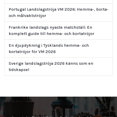
Portugal Landslagströja VM 2026: Hemma-, borta-
och målvaktströjor
Frankrike landslags nyaste matchställ: En
komplett guide till hemma- och bortatröjor
En djupdykning i Tysklands hemma- och
bortatröjor för VM 2026
Sverige landslagströja 2026 känns som en
tidskapsel