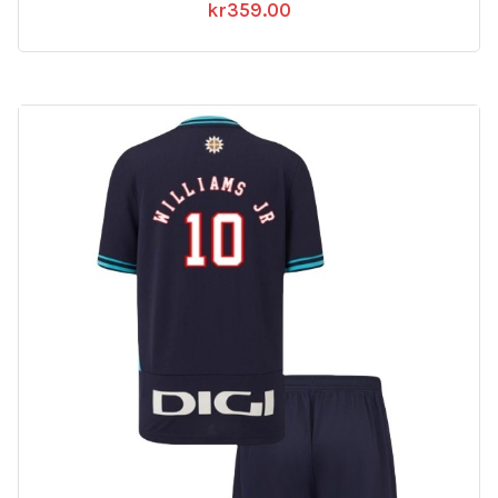
kr
359.00