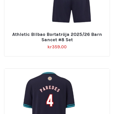
Athletic Bilbao Bortatröja 2025/26 Barn
Sancet #8 Set
kr
359.00