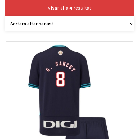
Sortera
Visar alla 4 resultat
efter
senaste