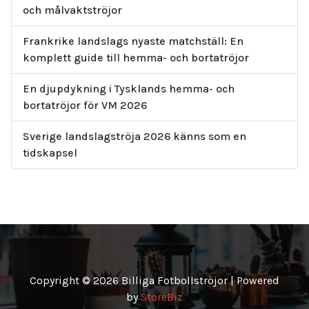
och målvaktströjor
Frankrike landslags nyaste matchställ: En
komplett guide till hemma- och bortatröjor
En djupdykning i Tysklands hemma- och
bortatröjor för VM 2026
Sverige landslagströja 2026 känns som en
tidskapsel
Copyright © 2026 Billiga Fotbollströjor | Powered
by
StoreBiz