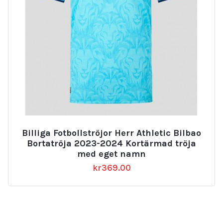
Billiga Fotbollströjor Herr Athletic Bilbao
Bortatröja 2023-2024 Kortärmad tröja
med eget namn
kr
369.00