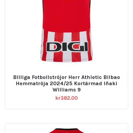
Billiga Fotbollströjor Herr Athletic Bilbao
Hemmatröja 2024/25 Kortärmad Iñaki
Williams 9
kr
382.00