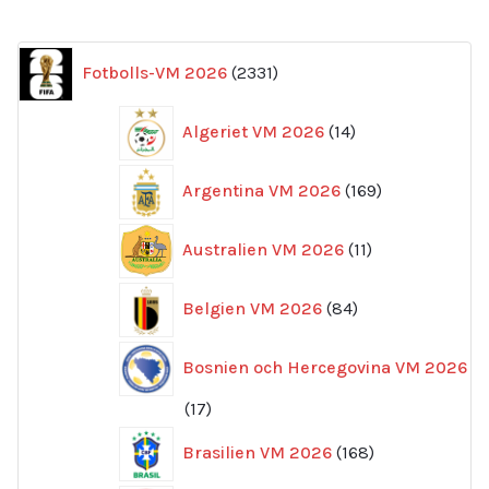
2331
Fotbolls-VM 2026
2331
produkter
14
Algeriet VM 2026
14
produkter
169
Argentina VM 2026
169
produkter
11
Australien VM 2026
11
produkter
84
Belgien VM 2026
84
produkter
Bosnien och Hercegovina VM 2026
17
17
produkter
168
Brasilien VM 2026
168
produkter