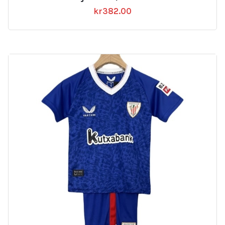
kr
382.00