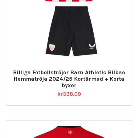
Billiga Fotbollströjor Barn Athletic Bilbao
Hemmatröja 2024/25 Kortärmad + Korta
byxor
kr
338.00