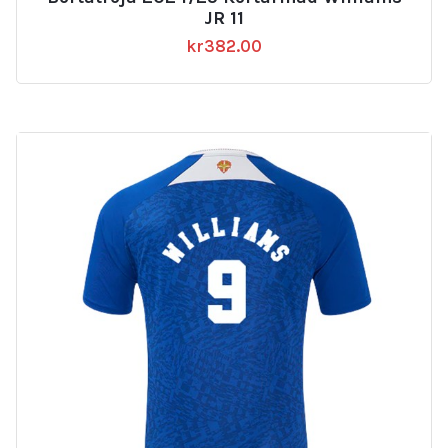
JR 11
kr
382.00