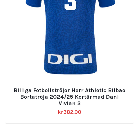
Billiga Fotbollströjor Herr Athletic Bilbao
Bortatröja 2024/25 Kortärmad Dani
Vivian 3
kr
382.00