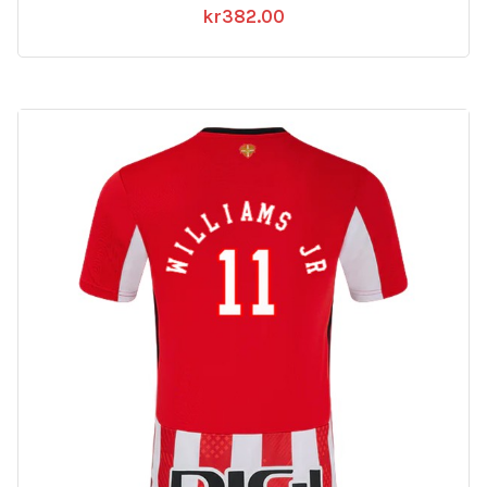
kr
382.00