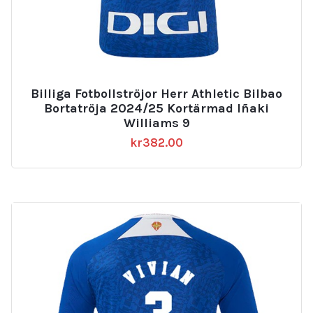
Billiga Fotbollströjor Herr Athletic Bilbao
Bortatröja 2024/25 Kortärmad Iñaki
Williams 9
kr
382.00