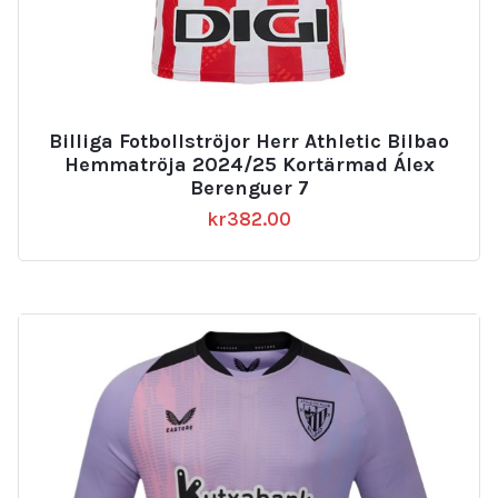
Billiga Fotbollströjor Herr Athletic Bilbao
Hemmatröja 2024/25 Kortärmad Álex
Berenguer 7
kr
382.00