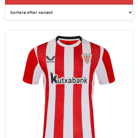
efter
senaste