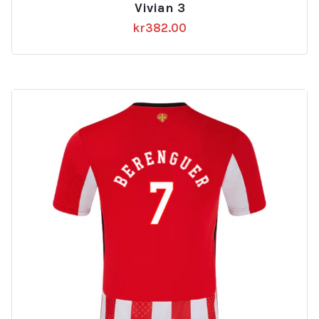
Vivian 3
kr
382.00