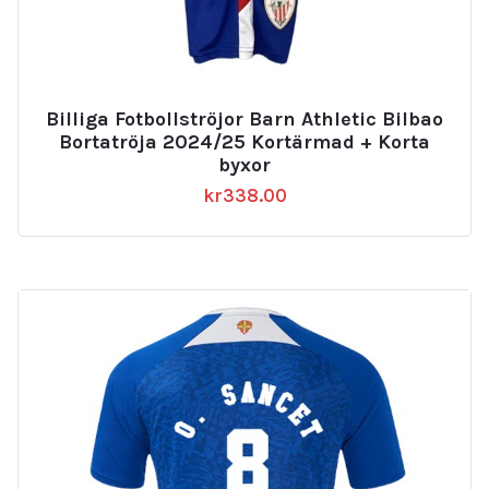
Billiga Fotbollströjor Barn Athletic Bilbao
Bortatröja 2024/25 Kortärmad + Korta
byxor
kr
338.00