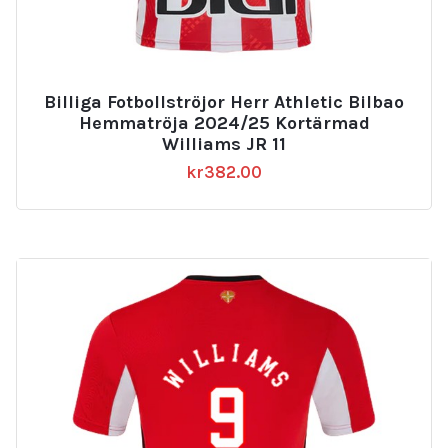
Billiga Fotbollströjor Herr Athletic Bilbao
Hemmatröja 2024/25 Kortärmad
Williams JR 11
kr
382.00