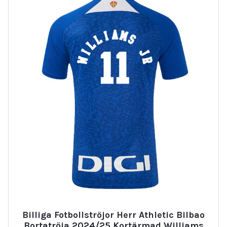
Billiga Fotbollströjor Herr Athletic Bilbao
Bortatröja 2024/25 Kortärmad Williams