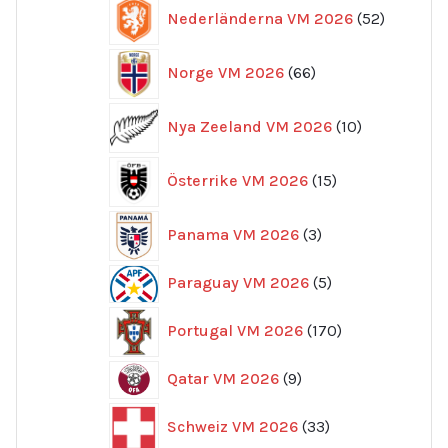
52
Nederländerna VM 2026
52
produkte
66
Norge VM 2026
66
produkter
10
Nya Zeeland VM 2026
10
produkter
15
Österrike VM 2026
15
produkter
3
Panama VM 2026
3
produkter
5
Paraguay VM 2026
5
produkter
170
Portugal VM 2026
170
produkter
9
Qatar VM 2026
9
produkter
33
Schweiz VM 2026
33
produkter