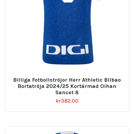
Billiga Fotbollströjor Herr Athletic Bilbao
Bortatröja 2024/25 Kortärmad Oihan
Sancet 8
kr
382.00