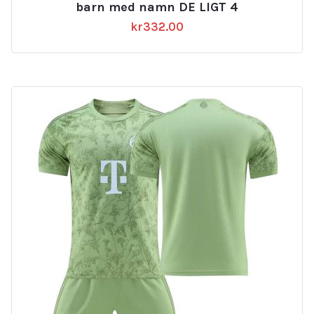
barn med namn DE LIGT 4
kr
332.00