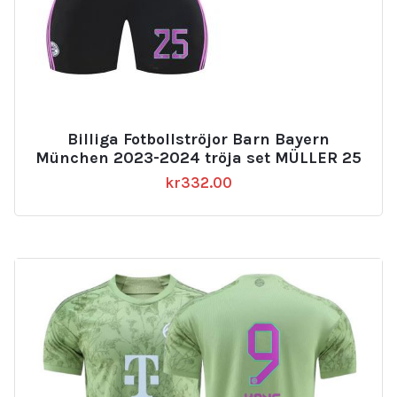
Billiga Fotbollströjor Barn Bayern
München 2023-2024 tröja set MÜLLER 25
kr
332.00