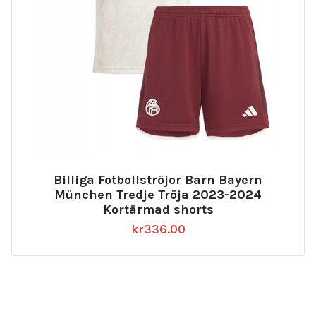
Billiga Fotbollströjor Barn Bayern
München Tredje Tröja 2023-2024
Kortärmad shorts
kr
336.00