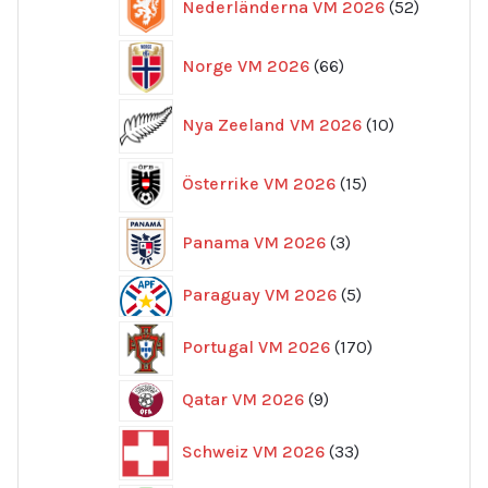
Nederländerna VM 2026
52
produkte
66
Norge VM 2026
66
produkter
10
Nya Zeeland VM 2026
10
produkter
15
Österrike VM 2026
15
produkter
3
Panama VM 2026
3
produkter
5
Paraguay VM 2026
5
produkter
170
Portugal VM 2026
170
produkter
9
Qatar VM 2026
9
produkter
33
Schweiz VM 2026
33
produkter