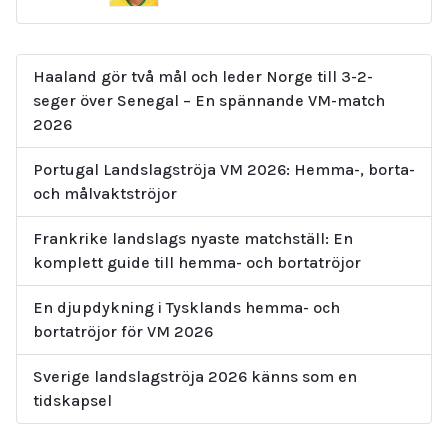
Haaland gör två mål och leder Norge till 3-2-
seger över Senegal – En spännande VM-match
2026
Portugal Landslagströja VM 2026: Hemma-, borta-
och målvaktströjor
Frankrike landslags nyaste matchställ: En
komplett guide till hemma- och bortatröjor
En djupdykning i Tysklands hemma- och
bortatröjor för VM 2026
Sverige landslagströja 2026 känns som en
tidskapsel