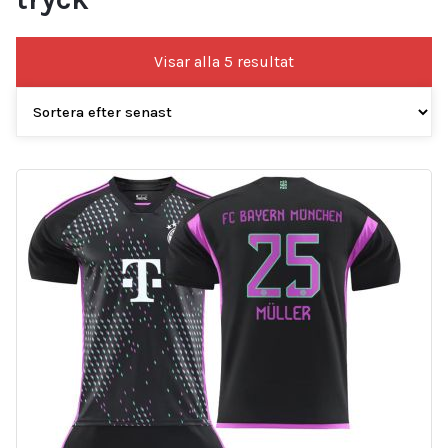
Sortera
Visar alla 5 resultat
efter
senaste