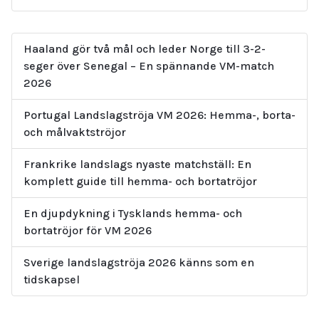
Haaland gör två mål och leder Norge till 3-2-
seger över Senegal – En spännande VM-match
2026
Portugal Landslagströja VM 2026: Hemma-, borta-
och målvaktströjor
Frankrike landslags nyaste matchställ: En
komplett guide till hemma- och bortatröjor
En djupdykning i Tysklands hemma- och
bortatröjor för VM 2026
Sverige landslagströja 2026 känns som en
tidskapsel