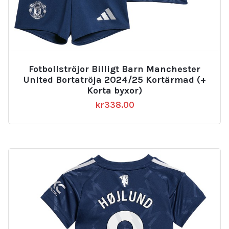
Fotbollströjor Billigt Barn Manchester
United Bortatröja 2024/25 Kortärmad (+
Korta byxor)
kr
338.00