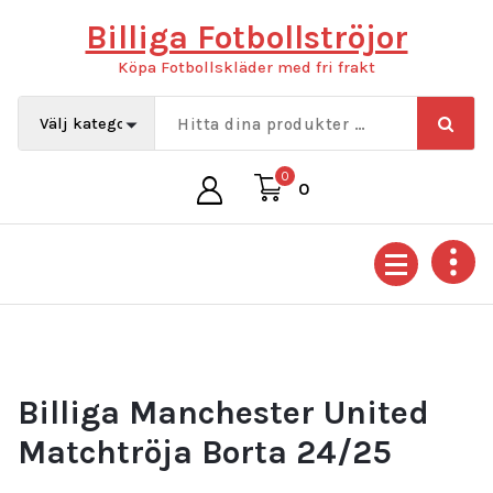
Hoppa
Billiga Fotbollströjor
till
innehåll
Köpa Fotbollskläder med fri frakt
0
0
Billiga Manchester United
Matchtröja Borta 24/25