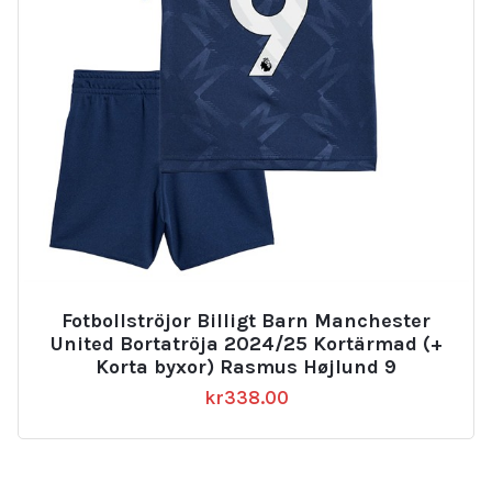
Fotbollströjor Billigt Barn Manchester
United Bortatröja 2024/25 Kortärmad (+
Korta byxor) Rasmus Højlund 9
kr
338.00