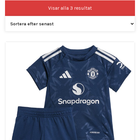
Sortera
Visar alla 3 resultat
efter
senaste