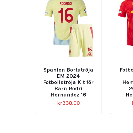
Spanien Bortatröja
Fotbo
EM 2024
Fotbollströja Kit för
Hem
Barn Rodri
2
Hernandez 16
He
kr
338.00