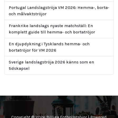
Portugal Landslagströja VM 2026: Hemma-, borta-
och målvaktströjor
Frankrike landslags nyaste matchställ: En
komplett guide till hemma- och bortatröjor
En djupdykning i Tysklands hemma- och
bortatröjor för VM 2026
Sverige landslagströja 2026 känns som en
tidskapsel
Copyright © 2026 Billiga Fotbollströjor | Powered