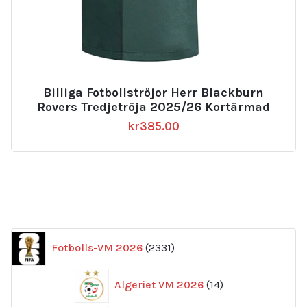
Billiga Fotbollströjor Herr Blackburn
Rovers Tredjetröja 2025/26 Kortärmad
kr
385.00
2331
Fotbolls-VM 2026
2331
produkter
14
Algeriet VM 2026
14
produkter