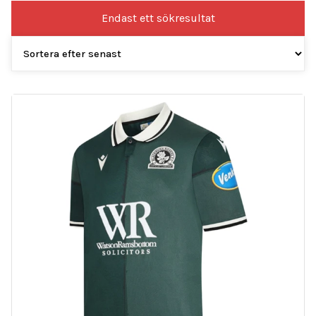
Endast ett sökresultat