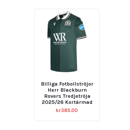
Billiga Fotbollströjor
Herr Blackburn
Rovers Tredjetröja
2025/26 Kortärmad
kr
385.00