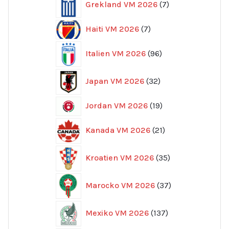
Grekland VM 2026
7
produkter
7
Haiti VM 2026
7
produkter
96
Italien VM 2026
96
produkter
32
Japan VM 2026
32
produkter
19
Jordan VM 2026
19
produkter
21
Kanada VM 2026
21
produkter
35
Kroatien VM 2026
35
produkter
37
Marocko VM 2026
37
produkter
137
Mexiko VM 2026
137
produkter