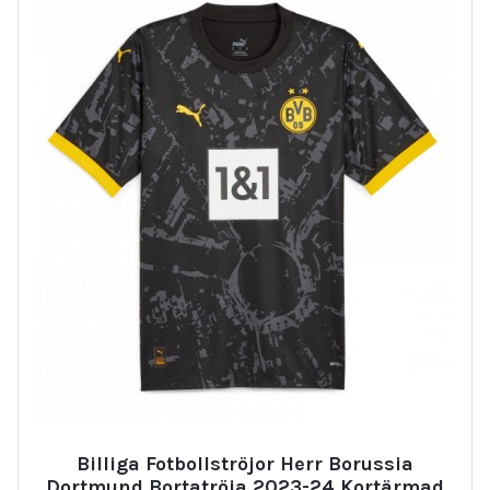
Billiga Fotbollströjor Herr Borussia
Dortmund Bortatröja 2023-24 Kortärmad