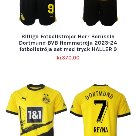
Billiga Fotbollströjor Herr Borussia
Dortmund BVB Hemmatröja 2023-24
fotbollströja set med tryck HALLER 9
kr
370.00