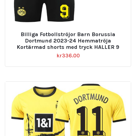
Billiga Fotbollströjor Barn Borussia
Dortmund 2023-24 Hemmatröja
Kortärmad shorts med tryck HALLER 9
kr
336.00