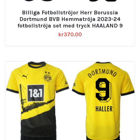
Billiga Fotbollströjor Herr Borussia
Dortmund BVB Hemmatröja 2023-24
fotbollströja set med tryck HAALAND 9
kr
370.00