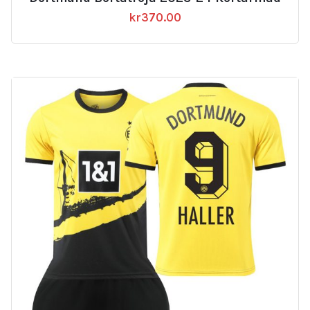
kr
370.00