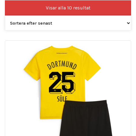
Sortera
Visar alla 10 resultat
efter
senaste