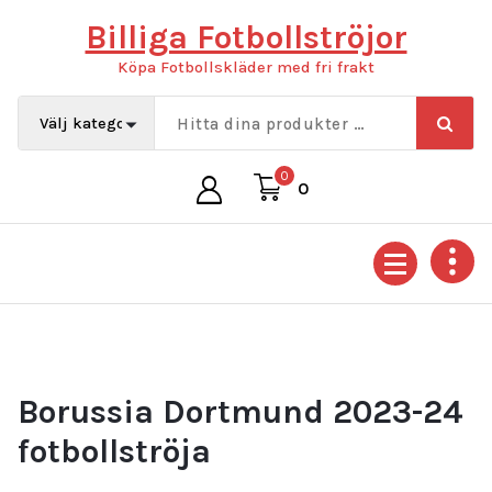
Hoppa
Billiga Fotbollströjor
till
innehåll
Köpa Fotbollskläder med fri frakt
0
0
Borussia Dortmund 2023-24
fotbollströja