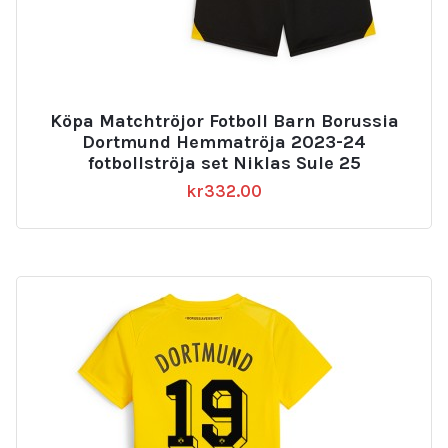
Köpa Matchtröjor Fotboll Barn Borussia
Dortmund Hemmatröja 2023-24
fotbollströja set Niklas Sule 25
kr
332.00