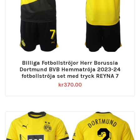
Billiga Fotbollströjor Herr Borussia
Dortmund BVB Hemmatröja 2023-24
fotbollströja set med tryck REYNA 7
kr
370.00