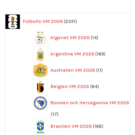
2331
Fotbolls-VM 2026
2331
produkter
14
Algeriet VM 2026
14
produkter
169
Argentina VM 2026
169
produkter
11
Australien VM 2026
11
produkter
84
Belgien VM 2026
84
produkter
Bosnien och Hercegovina VM 2026
17
17
produkter
168
Brasilien VM 2026
168
produkter