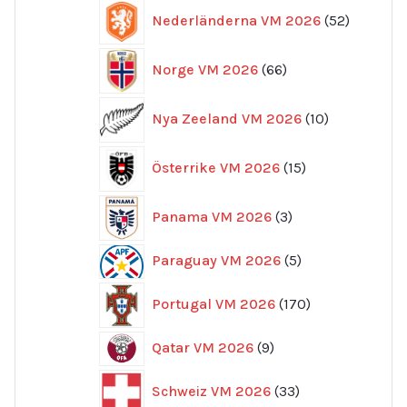
52
Nederländerna VM 2026
52
produkte
66
Norge VM 2026
66
produkter
10
Nya Zeeland VM 2026
10
produkter
15
Österrike VM 2026
15
produkter
3
Panama VM 2026
3
produkter
5
Paraguay VM 2026
5
produkter
170
Portugal VM 2026
170
produkter
9
Qatar VM 2026
9
produkter
33
Schweiz VM 2026
33
produkter