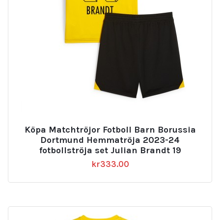
Köpa Matchtröjor Fotboll Barn Borussia
Dortmund Hemmatröja 2023-24
fotbollströja set Julian Brandt 19
kr
333.00