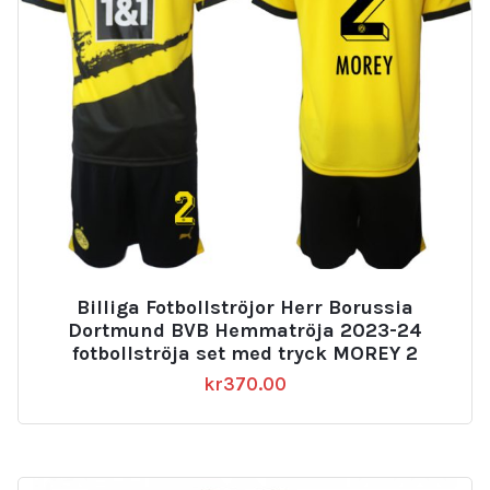
Billiga Fotbollströjor Herr Borussia
Dortmund BVB Hemmatröja 2023-24
fotbollströja set med tryck MOREY 2
kr
370.00