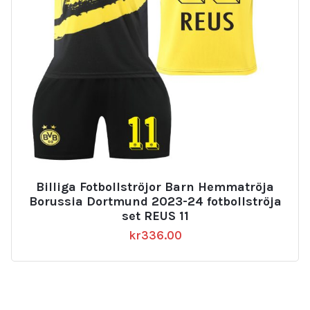
Billiga Fotbollströjor Barn Hemmatröja
Borussia Dortmund 2023-24 fotbollströja
set REUS 11
kr
336.00