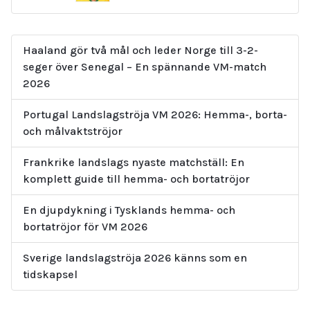
Haaland gör två mål och leder Norge till 3-2-
seger över Senegal – En spännande VM-match
2026
Portugal Landslagströja VM 2026: Hemma-, borta-
och målvaktströjor
Frankrike landslags nyaste matchställ: En
komplett guide till hemma- och bortatröjor
En djupdykning i Tysklands hemma- och
bortatröjor för VM 2026
Sverige landslagströja 2026 känns som en
tidskapsel