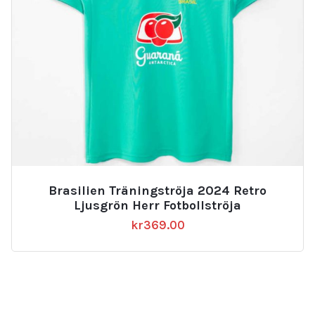
Brasilien Träningströja 2024 Retro
Ljusgrön Herr Fotbollströja
kr
369.00