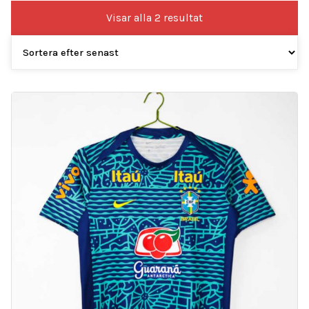
Sortera
Visar alla 2 resultat
efter
senaste