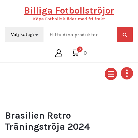
Hoppa
Billiga Fotbollströjor
till
innehåll
Köpa Fotbollskläder med fri frakt
0
0
Brasilien Retro
Träningströja 2024