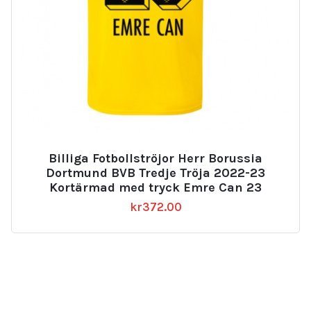
Billiga Fotbollströjor Herr Borussia
Dortmund BVB Tredje Tröja 2022-23
Kortärmad med tryck Emre Can 23
kr
372.00