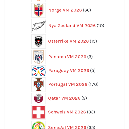
66
Norge VM 2026
66
produkter
10
Nya Zeeland VM 2026
10
produkter
15
Österrike VM 2026
15
produkter
3
Panama VM 2026
3
produkter
5
Paraguay VM 2026
5
produkter
170
Portugal VM 2026
170
produkter
9
Qatar VM 2026
9
produkter
33
Schweiz VM 2026
33
produkter
35
Senegal VM 2026
35