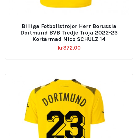
Billiga Fotbollströjor Herr Borussia
Dortmund BVB Tredje Tröja 2022-23
Kortärmad Nico SCHULZ 14
kr
372.00