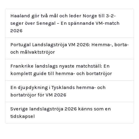
Haaland gör två mål och leder Norge till 3-2-
seger över Senegal – En spännande VM-match
2026
Portugal Landslagströja VM 2026: Hemma-, borta-
och målvaktströjor
Frankrike landslags nyaste matchställ: En
komplett guide till hemma- och bortatröjor
En djupdykning i Tysklands hemma- och
bortatröjor för VM 2026
Sverige landslagströja 2026 känns som en
tidskapsel