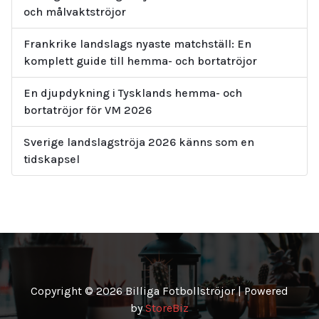
och målvaktströjor
Frankrike landslags nyaste matchställ: En
komplett guide till hemma- och bortatröjor
En djupdykning i Tysklands hemma- och
bortatröjor för VM 2026
Sverige landslagströja 2026 känns som en
tidskapsel
Copyright © 2026 Billiga Fotbollströjor | Powered
by
StoreBiz