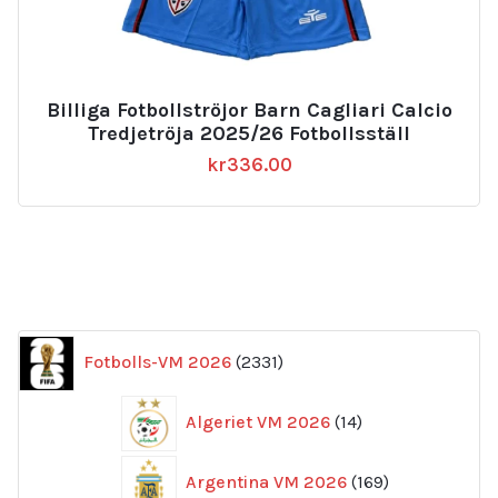
Billiga Fotbollströjor Barn Cagliari Calcio
Tredjetröja 2025/26 Fotbollsställ
kr
336.00
2331
Fotbolls-VM 2026
2331
produkter
14
Algeriet VM 2026
14
produkter
169
Argentina VM 2026
169
produkter