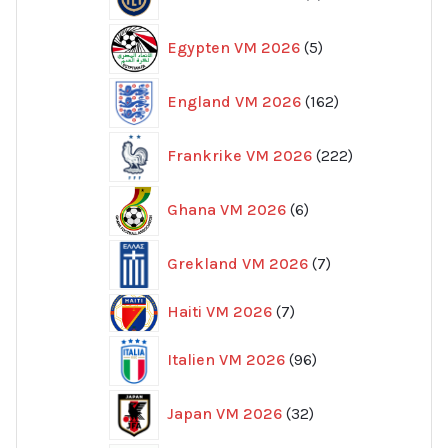
produkter
5
Egypten VM 2026
5
produkter
162
England VM 2026
162
produkter
222
Frankrike VM 2026
222
produkter
6
Ghana VM 2026
6
produkter
7
Grekland VM 2026
7
produkter
7
Haiti VM 2026
7
produkter
96
Italien VM 2026
96
produkter
32
Japan VM 2026
32
produkter