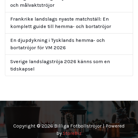
och målvaktströjor
Frankrike landslags nyaste matchställ: En
komplett guide till hemma- och bortatröjor
En djupdykning i Tysklands hemma- och
bortatröjor för VM 2026
Sverige landslagströja 2026 känns som en
tidskapsel
Copyright © 2026 Billiga Fotbollströjor | Powered
by
StoreBiz