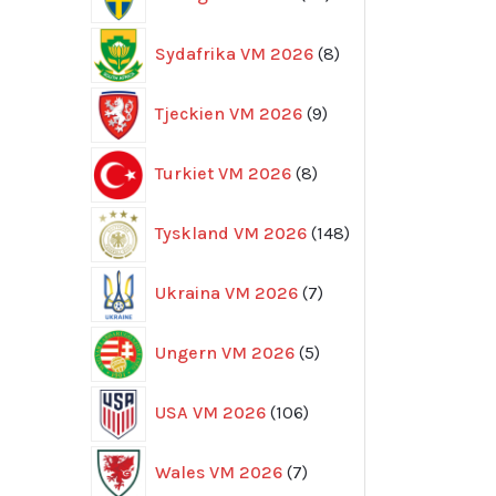
produkter
8
Sydafrika VM 2026
8
produkter
9
Tjeckien VM 2026
9
produkter
8
Turkiet VM 2026
8
produkter
148
Tyskland VM 2026
148
produkter
7
Ukraina VM 2026
7
produkter
5
Ungern VM 2026
5
produkter
106
USA VM 2026
106
produkter
7
Wales VM 2026
7
produkter