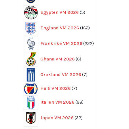
5
Egypten VM 2026
5
produkter
162
England VM 2026
162
produkter
222
Frankrike VM 2026
222
produkter
6
Ghana VM 2026
6
produkter
7
Grekland VM 2026
7
produkter
7
Haiti VM 2026
7
produkter
96
Italien VM 2026
96
produkter
32
Japan VM 2026
32
produkter