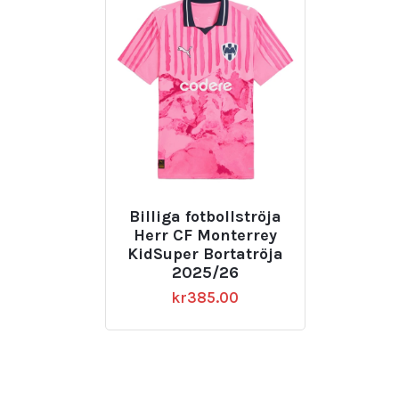
Billiga fotbollströja
Herr CF Monterrey
KidSuper Bortatröja
2025/26
kr
385.00