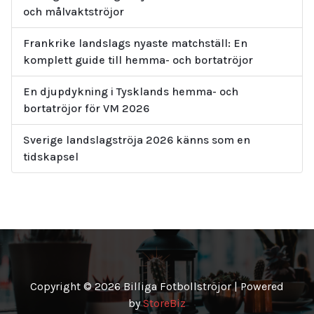
och målvaktströjor
Frankrike landslags nyaste matchställ: En
komplett guide till hemma- och bortatröjor
En djupdykning i Tysklands hemma- och
bortatröjor för VM 2026
Sverige landslagströja 2026 känns som en
tidskapsel
Copyright © 2026 Billiga Fotbollströjor | Powered
by
StoreBiz