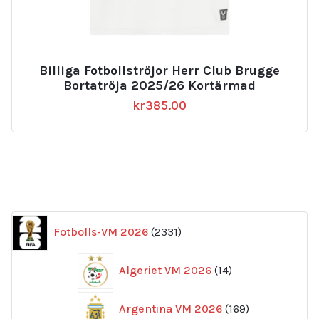
Billiga Fotbollströjor Herr Club Brugge
Bortatröja 2025/26 Kortärmad
kr
385.00
2331
Fotbolls-VM 2026
2331
produkter
14
Algeriet VM 2026
14
produkter
169
Argentina VM 2026
169
produkter