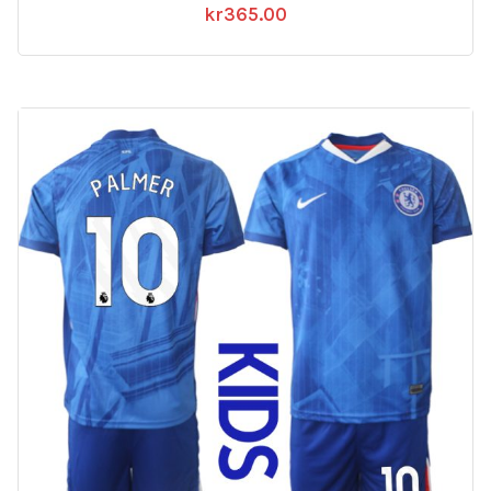
kr
365.00