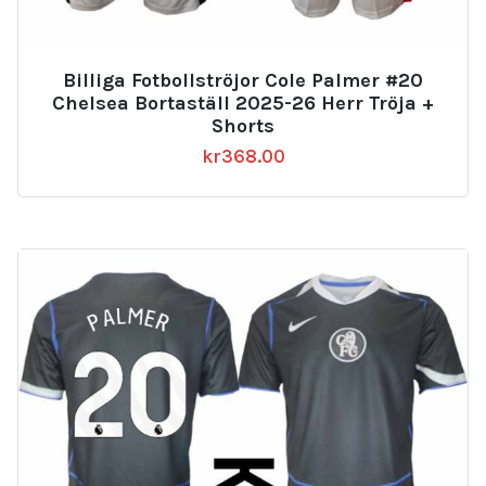
Billiga Fotbollströjor Cole Palmer #20
Chelsea Bortaställ 2025-26 Herr Tröja +
Shorts
kr
368.00