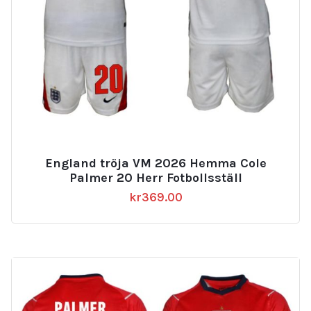
England tröja VM 2026 Hemma Cole
Palmer 20 Herr Fotbollsställ
kr
369.00