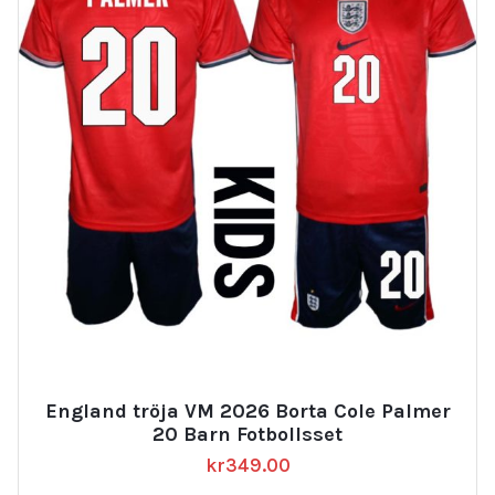
England tröja VM 2026 Borta Cole Palmer
20 Barn Fotbollsset
kr
349.00