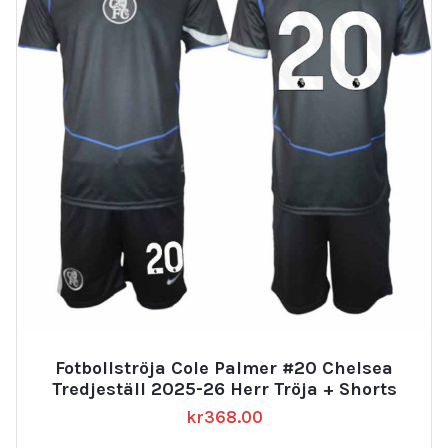
Fotbollströja Cole Palmer #20 Chelsea
Tredjeställ 2025-26 Herr Tröja + Shorts
kr
368.00