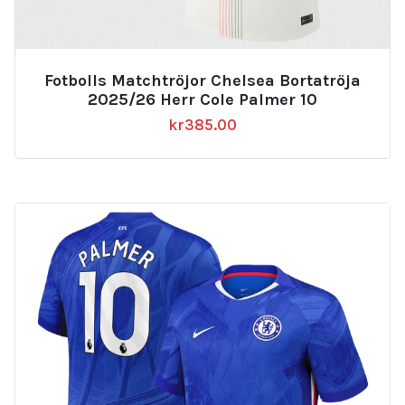
Fotbolls Matchtröjor Chelsea Bortatröja
2025/26 Herr Cole Palmer 10
kr
385.00