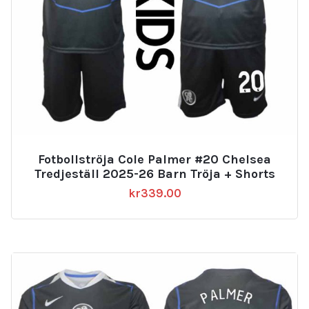
Fotbollströja Cole Palmer #20 Chelsea
Tredjeställ 2025-26 Barn Tröja + Shorts
kr
339.00