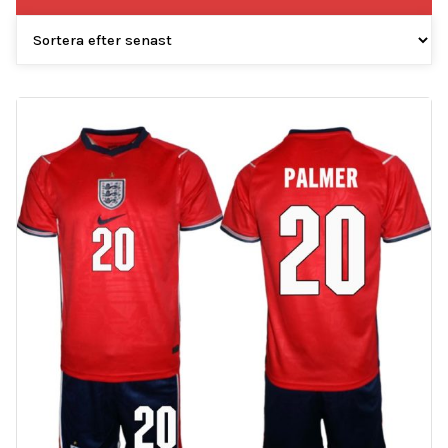
efter
senaste