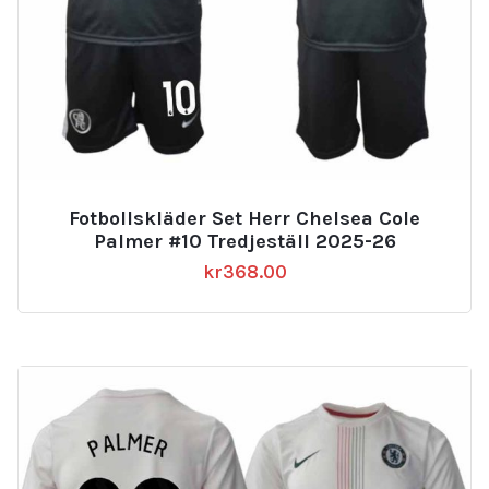
Fotbollskläder Set Herr Chelsea Cole
Palmer #10 Tredjeställ 2025-26
kr
368.00