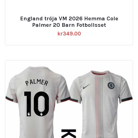
England tröja VM 2026 Hemma Cole
Palmer 20 Barn Fotbollsset
kr
349.00