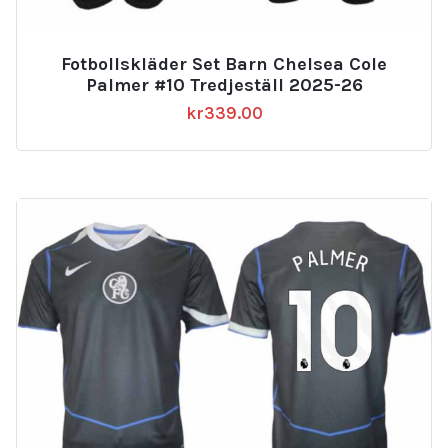
Fotbollskläder Set Barn Chelsea Cole
Palmer #10 Tredjeställ 2025-26
kr
339.00