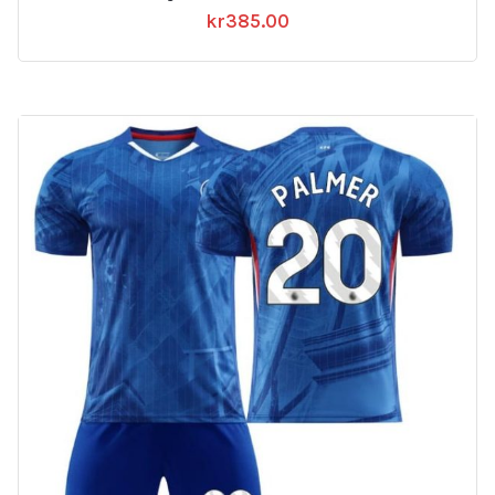
kr
385.00