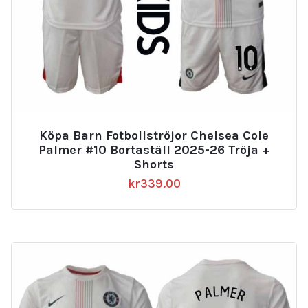
Köpa Barn Fotbollströjor Chelsea Cole
Palmer #10 Bortaställ 2025-26 Tröja +
Shorts
kr
339.00