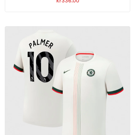
kr
336.00