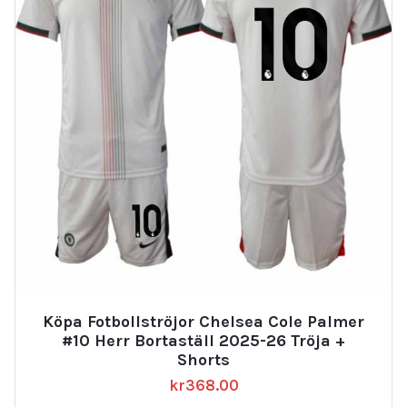
Köpa Fotbollströjor Chelsea Cole Palmer
#10 Herr Bortaställ 2025-26 Tröja +
Shorts
kr
368.00