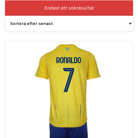
Endast ett sökresultat