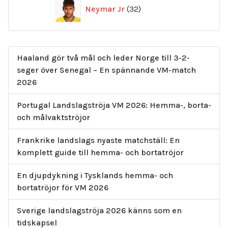
32
Neymar Jr
32
produkter
Haaland gör två mål och leder Norge till 3-2-
seger över Senegal – En spännande VM-match
2026
Portugal Landslagströja VM 2026: Hemma-, borta-
och målvaktströjor
Frankrike landslags nyaste matchställ: En
komplett guide till hemma- och bortatröjor
En djupdykning i Tysklands hemma- och
bortatröjor för VM 2026
Sverige landslagströja 2026 känns som en
tidskapsel