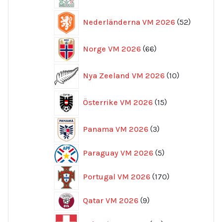
produkter
52
Nederländerna VM 2026
52
produkte
66
Norge VM 2026
66
produkter
10
Nya Zeeland VM 2026
10
produkter
15
Österrike VM 2026
15
produkter
3
Panama VM 2026
3
produkter
5
Paraguay VM 2026
5
produkter
170
Portugal VM 2026
170
produkter
9
Qatar VM 2026
9
produkter
33