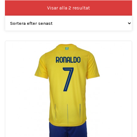
Sortera
Visar alla 2 resultat
efter
senaste