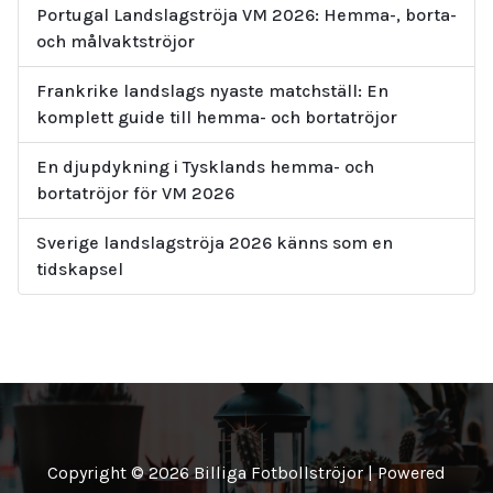
Portugal Landslagströja VM 2026: Hemma-, borta-
och målvaktströjor
Frankrike landslags nyaste matchställ: En
komplett guide till hemma- och bortatröjor
En djupdykning i Tysklands hemma- och
bortatröjor för VM 2026
Sverige landslagströja 2026 känns som en
tidskapsel
Copyright © 2026 Billiga Fotbollströjor | Powered