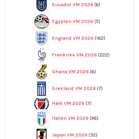
6
Ecuador VM 2026
6
produkter
5
Egypten VM 2026
5
produkter
162
England VM 2026
162
produkter
222
Frankrike VM 2026
222
produkter
6
Ghana VM 2026
6
produkter
7
Grekland VM 2026
7
produkter
7
Haiti VM 2026
7
produkter
96
Italien VM 2026
96
produkter
32
Japan VM 2026
32
produkter