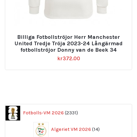
Billiga Fotbollströjor Herr Manchester
United Tredje Tröja 2023-24 Långärmad
fotbollströjor Donny van de Beek 34
kr
372.00
2331
Fotbolls-VM 2026
2331
produkter
14
Algeriet VM 2026
14
produkter