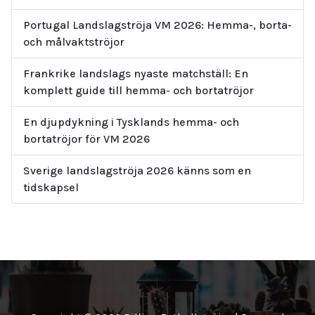
Portugal Landslagströja VM 2026: Hemma-, borta-
och målvaktströjor
Frankrike landslags nyaste matchställ: En
komplett guide till hemma- och bortatröjor
En djupdykning i Tysklands hemma- och
bortatröjor för VM 2026
Sverige landslagströja 2026 känns som en
tidskapsel