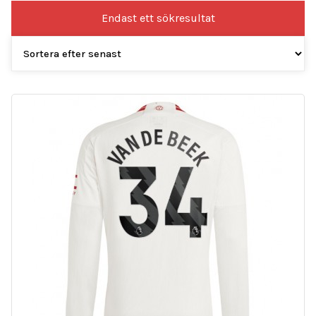
Endast ett sökresultat