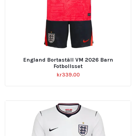
England Bortaställ VM 2026 Barn
Fotbollsset
kr
339.00