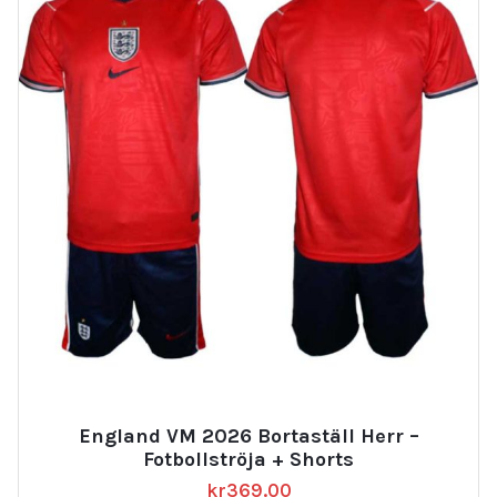
England VM 2026 Bortaställ Herr –
Fotbollströja + Shorts
kr
369.00