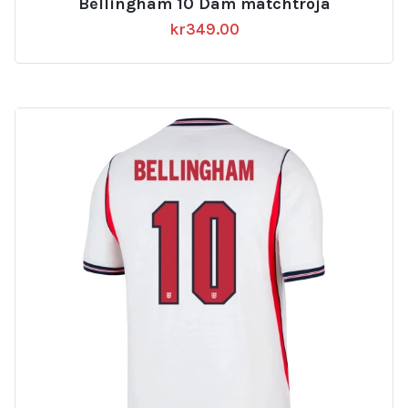
Bellingham 10 Dam matchtröja
kr
349.00