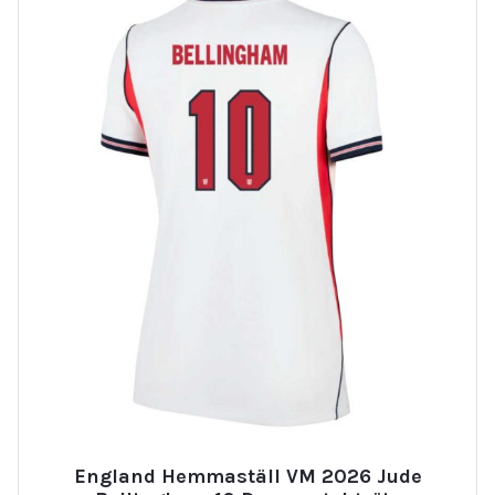
England Hemmaställ VM 2026 Jude