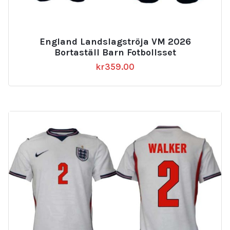
England Landslagströja VM 2026
Bortaställ Barn Fotbollsset
kr
359.00