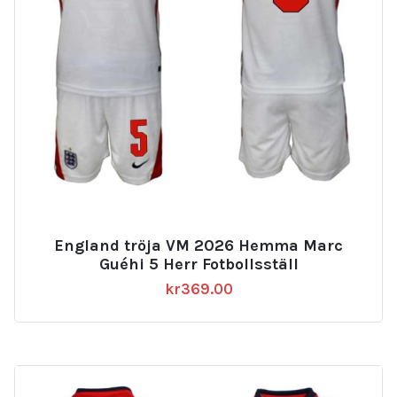
England tröja VM 2026 Hemma Marc
Guéhi 5 Herr Fotbollsställ
kr
369.00