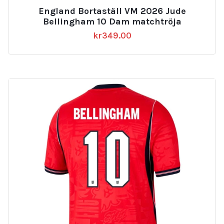
England Bortaställ VM 2026 Jude
Bellingham 10 Dam matchtröja
kr
349.00