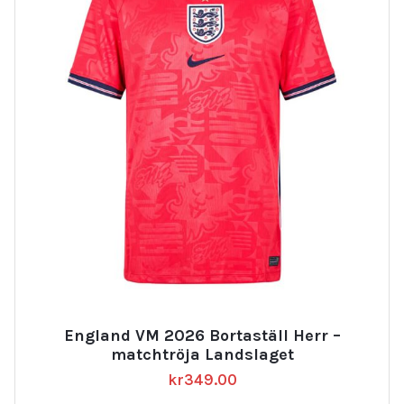
England VM 2026 Bortaställ Herr –
matchtröja Landslaget
kr
349.00