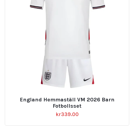
England Hemmaställ VM 2026 Barn
Fotbollsset
kr
339.00