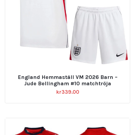
England Hemmaställ VM 2026 Barn –
Jude Bellingham #10 matchtröja
kr
339.00