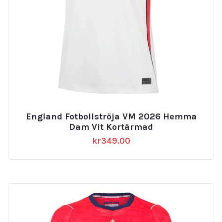
England Fotbollströja VM 2026 Hemma
Dam Vit Kortärmad
kr
349.00