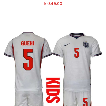
kr
349.00