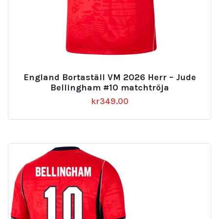
England Bortaställ VM 2026 Herr – Jude
Bellingham #10 matchtröja
kr
349.00