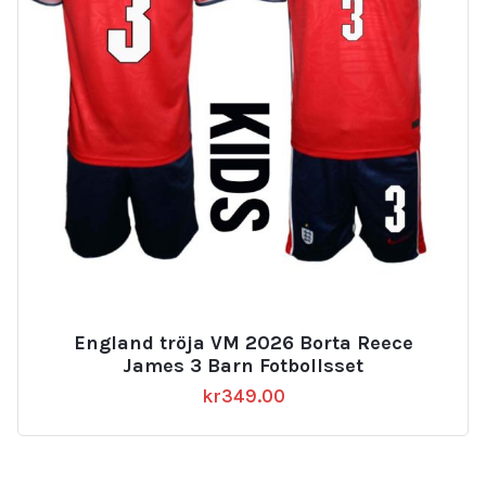
England tröja VM 2026 Borta Reece
James 3 Barn Fotbollsset
kr
349.00