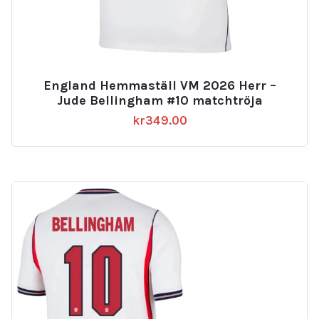
England Hemmaställ VM 2026 Herr –
Jude Bellingham #10 matchtröja
kr
349.00