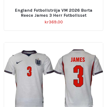
England Fotbollströja VM 2026 Borta
Reece James 3 Herr Fotbollsset
kr
369.00