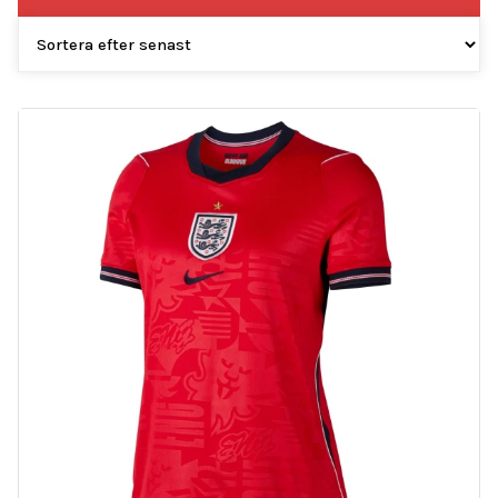
efter
senaste