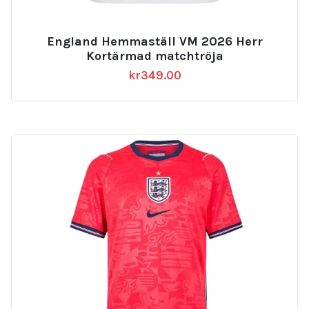
England Hemmaställ VM 2026 Herr
Kortärmad matchtröja
kr
349.00