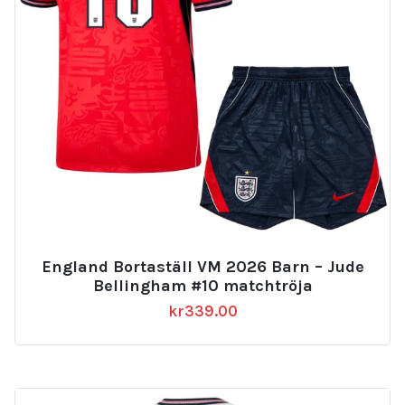
England Bortaställ VM 2026 Barn – Jude
Bellingham #10 matchtröja
kr
339.00