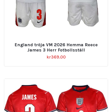
England tröja VM 2026 Hemma Reece
James 3 Herr Fotbollsställ
kr
369.00