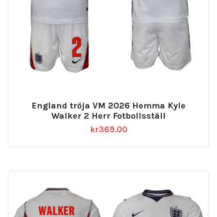
England tröja VM 2026 Hemma Kyle
Walker 2 Herr Fotbollsställ
kr
369.00