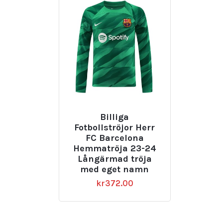
Billiga
Fotbollströjor Herr
FC Barcelona
Hemmatröja 23-24
Långärmad tröja
med eget namn
kr
372.00