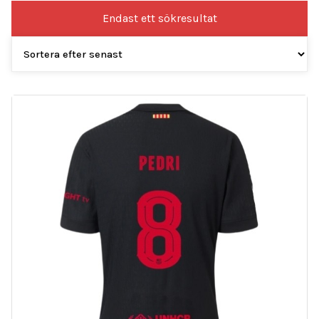
Endast ett sökresultat