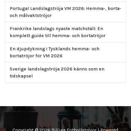
Portugal Landslagströja VM 2026: Hemma-, borta-
och målvaktströjor
Frankrike landslags nyaste matchställ: En
komplett guide till hemma- och bortatröjor
En djupdykning i Tysklands hemma- och
bortatröjor för VM 2026
Sverige landslagströja 2026 känns som en
tidskapsel
Copyright © 2026 Billiga Fotbollströjor | Powered