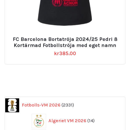
FC Barcelona Bortatröja 2024/25 Pedri 8
Kortärmad Fotbollströja med eget namn
kr
385.00
2331
Fotbolls-VM 2026
2331
produkter
14
Algeriet VM 2026
14
produkter