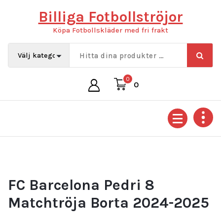
Hoppa
Billiga Fotbollströjor
till
innehåll
Köpa Fotbollskläder med fri frakt
0
0
FC Barcelona Pedri 8
Matchtröja Borta 2024-2025