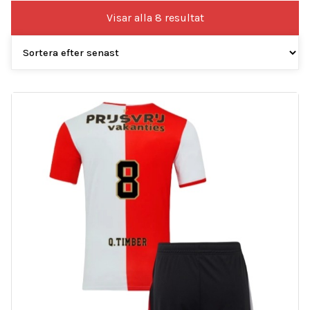
Sortera
Visar alla 8 resultat
efter
senaste