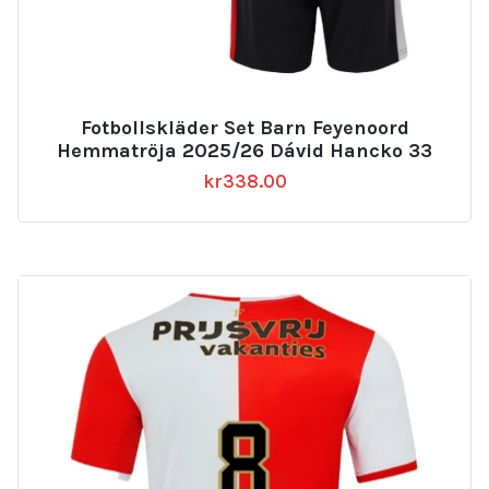
Fotbollskläder Set Barn Feyenoord
Hemmatröja 2025/26 Dávid Hancko 33
kr
338.00