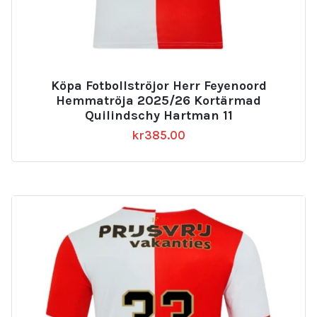
Köpa Fotbollströjor Herr Feyenoord
Hemmatröja 2025/26 Kortärmad
Quilindschy Hartman 11
kr
385.00