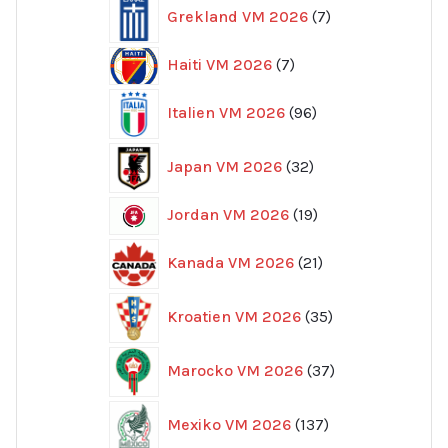
7
Grekland VM 2026
7
produkter
7
Haiti VM 2026
7
produkter
96
Italien VM 2026
96
produkter
32
Japan VM 2026
32
produkter
19
Jordan VM 2026
19
produkter
21
Kanada VM 2026
21
produkter
35
Kroatien VM 2026
35
produkter
37
Marocko VM 2026
37
produkter
137
Mexiko VM 2026
137
produkter