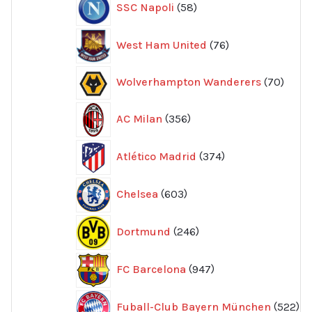
SSC Napoli
58
produkter
76
West Ham United
76
produkter
70
Wolverhampton Wanderers
70
produ
356
AC Milan
356
produkter
374
Atlético Madrid
374
produkter
603
Chelsea
603
produkter
246
Dortmund
246
produkter
947
FC Barcelona
947
produkter
52
Fuball-Club Bayern München
522