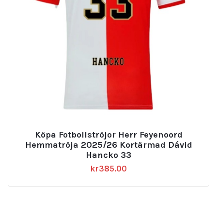
Köpa Fotbollströjor Herr Feyenoord
Hemmatröja 2025/26 Kortärmad Dávid
Hancko 33
kr
385.00