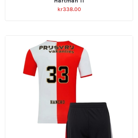
Hartman 11
kr
338.00