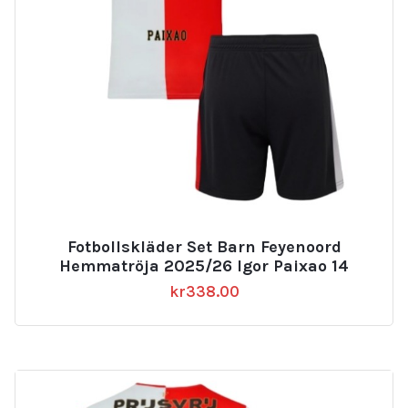
Fotbollskläder Set Barn Feyenoord
Hemmatröja 2025/26 Igor Paixao 14
kr
338.00