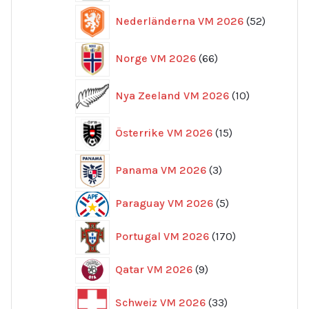
52
Nederländerna VM 2026
52
produkte
66
Norge VM 2026
66
produkter
10
Nya Zeeland VM 2026
10
produkter
15
Österrike VM 2026
15
produkter
3
Panama VM 2026
3
produkter
5
Paraguay VM 2026
5
produkter
170
Portugal VM 2026
170
produkter
9
Qatar VM 2026
9
produkter
33
Schweiz VM 2026
33