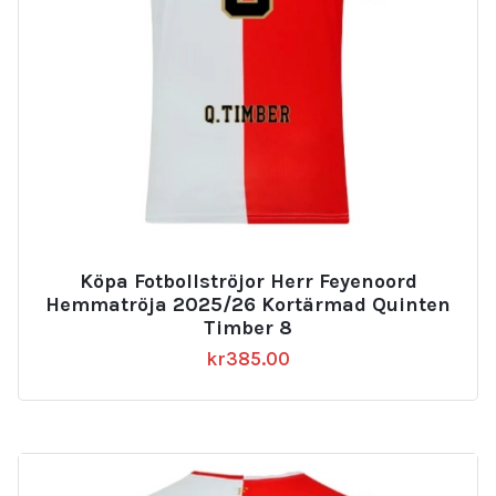
Köpa Fotbollströjor Herr Feyenoord
Hemmatröja 2025/26 Kortärmad Quinten
Timber 8
kr
385.00