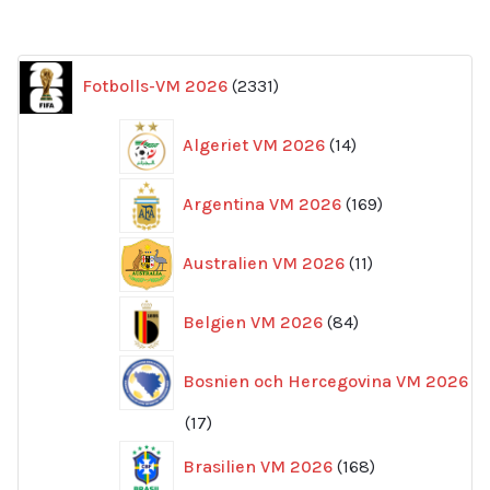
2331
Fotbolls-VM 2026
2331
produkter
14
Algeriet VM 2026
14
produkter
169
Argentina VM 2026
169
produkter
11
Australien VM 2026
11
produkter
84
Belgien VM 2026
84
produkter
Bosnien och Hercegovina VM 2026
17
17
produkter
168
Brasilien VM 2026
168
produkter