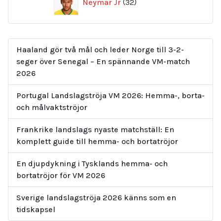
Neymar Jr
32
produkter
Haaland gör två mål och leder Norge till 3-2-
seger över Senegal – En spännande VM-match
2026
Portugal Landslagströja VM 2026: Hemma-, borta-
och målvaktströjor
Frankrike landslags nyaste matchställ: En
komplett guide till hemma- och bortatröjor
En djupdykning i Tysklands hemma- och
bortatröjor för VM 2026
Sverige landslagströja 2026 känns som en
tidskapsel