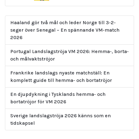
Haaland gör två mål och leder Norge till 3-2-
seger över Senegal – En spännande VM-match
2026
Portugal Landslagströja VM 2026: Hemma-, borta-
och målvaktströjor
Frankrike landslags nyaste matchställ: En
komplett guide till hemma- och bortatröjor
En djupdykning i Tysklands hemma- och
bortatröjor för VM 2026
Sverige landslagströja 2026 känns som en
tidskapsel