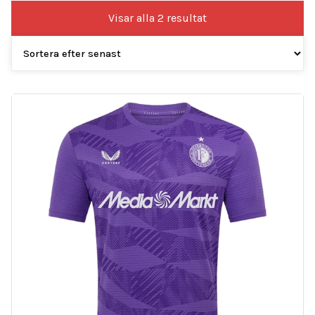
Sortera
Visar alla 2 resultat
efter
senaste