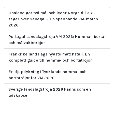
Haaland gör två mål och leder Norge till 3-2-
seger över Senegal – En spännande VM-match
2026
Portugal Landslagströja VM 2026: Hemma-, borta-
och målvaktströjor
Frankrike landslags nyaste matchställ: En
komplett guide till hemma- och bortatröjor
En djupdykning i Tysklands hemma- och
bortatröjor för VM 2026
Sverige landslagströja 2026 känns som en
tidskapsel