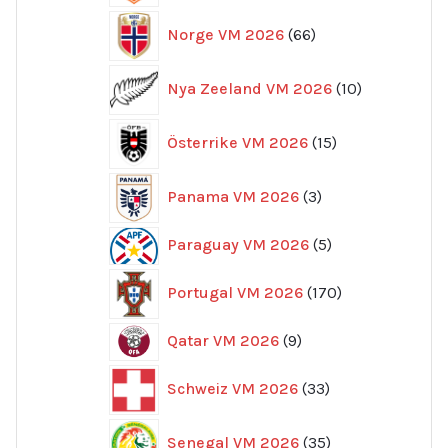
66
Norge VM 2026
66
produkter
10
Nya Zeeland VM 2026
10
produkter
15
Österrike VM 2026
15
produkter
3
Panama VM 2026
3
produkter
5
Paraguay VM 2026
5
produkter
170
Portugal VM 2026
170
produkter
9
Qatar VM 2026
9
produkter
33
Schweiz VM 2026
33
produkter
35
Senegal VM 2026
35