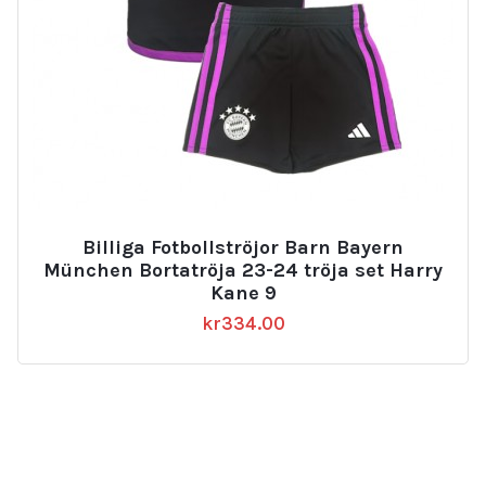
Billiga Fotbollströjor Barn Bayern
München Bortatröja 23-24 tröja set Harry
Kane 9
kr
334.00