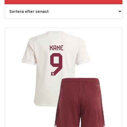
efter
senaste