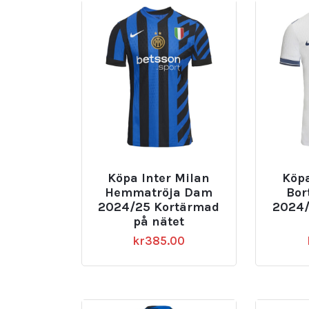
Köpa Inter Milan
Köpa
Hemmatröja Dam
Bor
2024/25 Kortärmad
2024/
på nätet
kr
385.00