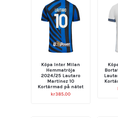
Köpa Inter Milan
Köpa
Hemmatröja
Borta
2024/25 Lautaro
Lauta
Martinez 10
Kortä
Kortärmad på nätet
kr
385.00