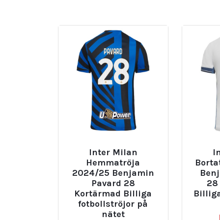
Inter Milan
I
Hemmatröja
Borta
2024/25 Benjamin
Benj
Pavard 28
28
Kortärmad Billiga
Billig
fotbollströjor på
nätet