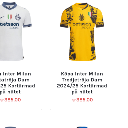
 Inter Milan
Köpa Inter Milan
tatröja Dam
Tredjetröja Dam
25 Kortärmad
2024/25 Kortärmad
på nätet
på nätet
kr
385.00
kr
385.00