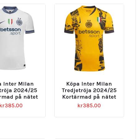
 Inter Milan
Köpa Inter Milan
tröja 2024/25
Tredjetröja 2024/25
rmad på nätet
Kortärmad på nätet
kr
385.00
kr
385.00