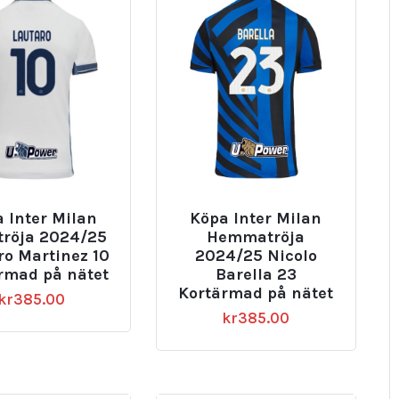
 Inter Milan
Köpa Inter Milan
tröja 2024/25
Hemmatröja
ro Martinez 10
2024/25 Nicolo
rmad på nätet
Barella 23
Kortärmad på nätet
kr
385.00
kr
385.00