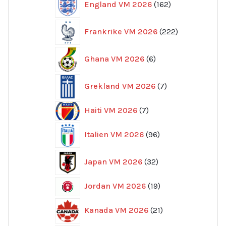
England VM 2026
162
produkter
222
Frankrike VM 2026
222
produkter
6
Ghana VM 2026
6
produkter
7
Grekland VM 2026
7
produkter
7
Haiti VM 2026
7
produkter
96
Italien VM 2026
96
produkter
32
Japan VM 2026
32
produkter
19
Jordan VM 2026
19
produkter
21
Kanada VM 2026
21
produkter