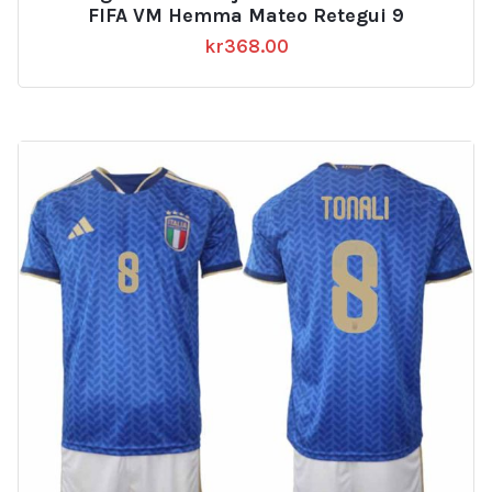
FIFA VM Hemma Mateo Retegui 9
kr
368.00