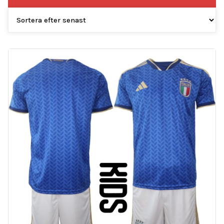
efter
senaste