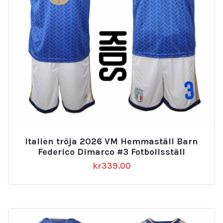
Italien tröja 2026 VM Hemmaställ Barn
Federico Dimarco #3 Fotbollsställ
kr
339.00