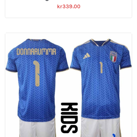
kr
339.00