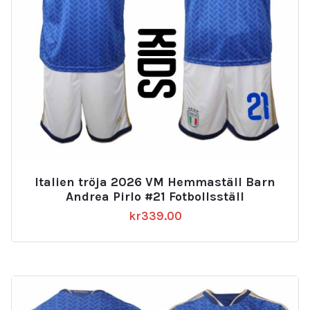
Italien tröja 2026 VM Hemmaställ Barn
Andrea Pirlo #21 Fotbollsställ
kr
339.00