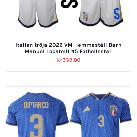
Italien tröja 2026 VM Hemmaställ Barn
Manuel Locatelli #5 Fotbollsställ
kr
339.00