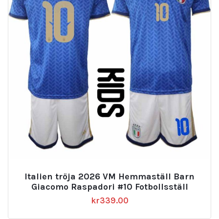
Italien tröja 2026 VM Hemmaställ Barn
Giacomo Raspadori #10 Fotbollsställ
kr
339.00