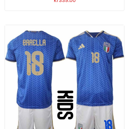
kr
339.00