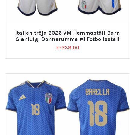
Italien tröja 2026 VM Hemmaställ Barn
Gianluigi Donnarumma #1 Fotbollsställ
kr
339.00