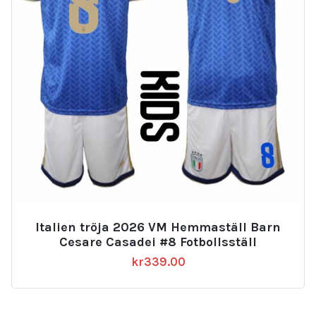
Italien tröja 2026 VM Hemmaställ Barn
Cesare Casadei #8 Fotbollsställ
kr
339.00