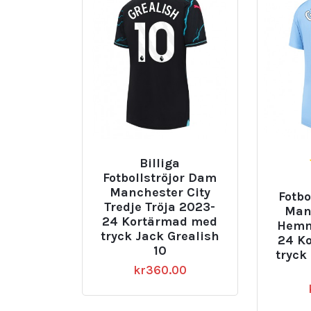
Billiga
Fotbollströjor Dam
Manchester City
Fotbo
Tredje Tröja 2023-
Man
24 Kortärmad med
Hemm
tryck Jack Grealish
24 K
10
tryck
kr
360.00